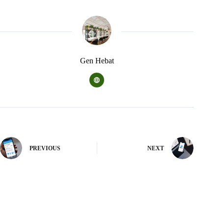
Gen Hebat
PREVIOUS
NEXT