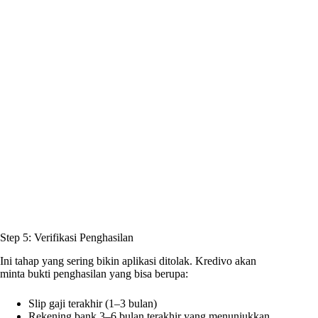
Step 5: Verifikasi Penghasilan
Ini tahap yang sering bikin aplikasi ditolak. Kredivo akan
minta bukti penghasilan yang bisa berupa:
Slip gaji terakhir (1–3 bulan)
Rekening bank 3–6 bulan terakhir yang menunjukkan