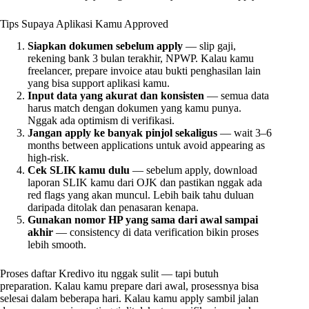
Tips Supaya Aplikasi Kamu Approved
Siapkan dokumen sebelum apply
— slip gaji,
rekening bank 3 bulan terakhir, NPWP. Kalau kamu
freelancer, prepare invoice atau bukti penghasilan lain
yang bisa support aplikasi kamu.
Input data yang akurat dan konsisten
— semua data
harus match dengan dokumen yang kamu punya.
Nggak ada optimism di verifikasi.
Jangan apply ke banyak pinjol sekaligus
— wait 3–6
months between applications untuk avoid appearing as
high-risk.
Cek SLIK kamu dulu
— sebelum apply, download
laporan SLIK kamu dari OJK dan pastikan nggak ada
red flags yang akan muncul. Lebih baik tahu duluan
daripada ditolak dan penasaran kenapa.
Gunakan nomor HP yang sama dari awal sampai
akhir
— consistency di data verification bikin proses
lebih smooth.
Proses daftar Kredivo itu nggak sulit — tapi butuh
preparation. Kalau kamu prepare dari awal, prosessnya bisa
selesai dalam beberapa hari. Kalau kamu apply sambil jalan