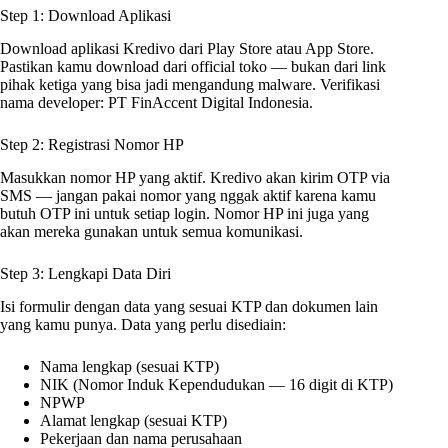
Step 1: Download Aplikasi
Download aplikasi Kredivo dari Play Store atau App Store.
Pastikan kamu download dari official toko — bukan dari link
pihak ketiga yang bisa jadi mengandung malware. Verifikasi
nama developer: PT FinAccent Digital Indonesia.
Step 2: Registrasi Nomor HP
Masukkan nomor HP yang aktif. Kredivo akan kirim OTP via
SMS — jangan pakai nomor yang nggak aktif karena kamu
butuh OTP ini untuk setiap login. Nomor HP ini juga yang
akan mereka gunakan untuk semua komunikasi.
Step 3: Lengkapi Data Diri
Isi formulir dengan data yang sesuai KTP dan dokumen lain
yang kamu punya. Data yang perlu disediain:
Nama lengkap (sesuai KTP)
NIK (Nomor Induk Kependudukan — 16 digit di KTP)
NPWP
Alamat lengkap (sesuai KTP)
Pekerjaan dan nama perusahaan