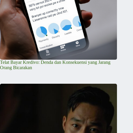
Telat Bayar Kredivo: Denda dan Konsekuensi yang Jarang
Orang Bicarakan