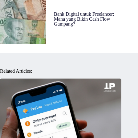
Bank Digital untuk Freelancer:
Mana yang Bikin Cash Flow
Gampang?
Related Articles: