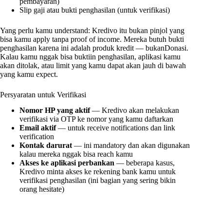
pembayaran)
Slip gaji atau bukti penghasilan (untuk verifikasi)
Yang perlu kamu understand: Kredivo itu bukan pinjol yang
bisa kamu apply tanpa proof of income. Mereka butuh bukti
penghasilan karena ini adalah produk kredit — bukanDonasi.
Kalau kamu nggak bisa buktiin penghasilan, aplikasi kamu
akan ditolak, atau limit yang kamu dapat akan jauh di bawah
yang kamu expect.
Persyaratan untuk Verifikasi
Nomor HP yang aktif
— Kredivo akan melakukan
verifikasi via OTP ke nomor yang kamu daftarkan
Email aktif
— untuk receive notifications dan link
verification
Kontak darurat
— ini mandatory dan akan digunakan
kalau mereka nggak bisa reach kamu
Akses ke aplikasi perbankan
— beberapa kasus,
Kredivo minta akses ke rekening bank kamu untuk
verifikasi penghasilan (ini bagian yang sering bikin
orang hesitate)