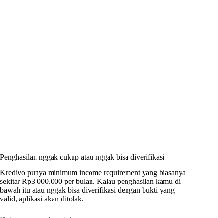
Penghasilan nggak cukup atau nggak bisa diverifikasi
Kredivo punya minimum income requirement yang biasanya
sekitar Rp3.000.000 per bulan. Kalau penghasilan kamu di
bawah itu atau nggak bisa diverifikasi dengan bukti yang
valid, aplikasi akan ditolak.