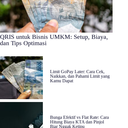
QRIS untuk Bisnis UMKM: Setup, Biaya,
dan Tips Optimasi
Limit GoPay Later: Cara Cek,
Naikkan, dan Pahami Limit yang
Kamu Dapat
Bunga Efektif vs Flat Rate: Cara
Hitung Biaya KTA dan Pinjol
Biar Nggak Ketipu