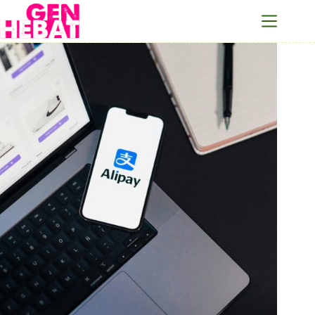
Skip
to
content