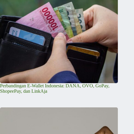
Perbandingan E-Wallet Indonesia: DANA, OVO, GoPay,
ShopeePay, dan LinkAja