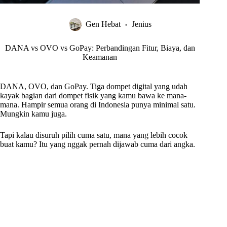
Gen Hebat
Jenius
DANA vs OVO vs GoPay: Perbandingan Fitur, Biaya, dan
Keamanan
DANA, OVO, dan GoPay. Tiga dompet digital yang udah
kayak bagian dari dompet fisik yang kamu bawa ke mana-
mana. Hampir semua orang di Indonesia punya minimal satu.
Mungkin kamu juga.
Tapi kalau disuruh pilih cuma satu, mana yang lebih cocok
buat kamu? Itu yang nggak pernah dijawab cuma dari angka.