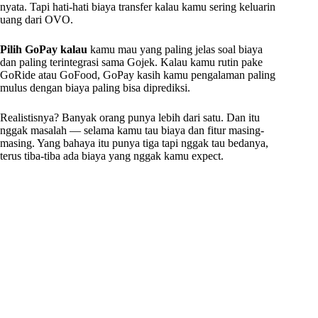
nyata. Tapi hati-hati biaya transfer kalau kamu sering keluarin
uang dari OVO.
Pilih GoPay kalau
kamu mau yang paling jelas soal biaya
dan paling terintegrasi sama Gojek. Kalau kamu rutin pake
GoRide atau GoFood, GoPay kasih kamu pengalaman paling
mulus dengan biaya paling bisa diprediksi.
Realistisnya? Banyak orang punya lebih dari satu. Dan itu
nggak masalah — selama kamu tau biaya dan fitur masing-
masing. Yang bahaya itu punya tiga tapi nggak tau bedanya,
terus tiba-tiba ada biaya yang nggak kamu expect.