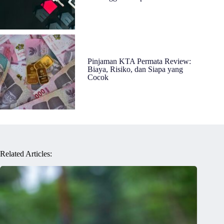
Pinjaman KTA Permata Review:
Biaya, Risiko, dan Siapa yang
Cocok
Related Articles: