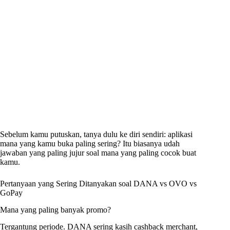
Sebelum kamu putuskan, tanya dulu ke diri sendiri: aplikasi
mana yang kamu buka paling sering? Itu biasanya udah
jawaban yang paling jujur soal mana yang paling cocok buat
kamu.
Pertanyaan yang Sering Ditanyakan soal DANA vs OVO vs
GoPay
Mana yang paling banyak promo?
Tergantung periode. DANA sering kasih cashback merchant,