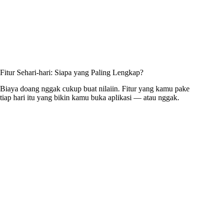
Fitur Sehari-hari: Siapa yang Paling Lengkap?
Biaya doang nggak cukup buat nilaiin. Fitur yang kamu pake
tiap hari itu yang bikin kamu buka aplikasi — atau nggak.