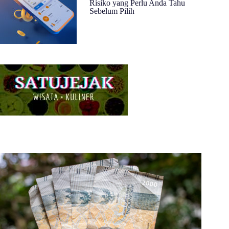
Risiko yang Perlu Anda Tahu
Sebelum Pilih