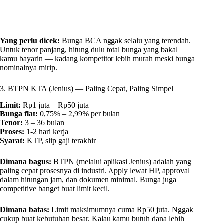
Yang perlu dicek:
Bunga BCA nggak selalu yang terendah.
Untuk tenor panjang, hitung dulu total bunga yang bakal
kamu bayarin — kadang kompetitor lebih murah meski bunga
nominalnya mirip.
3. BTPN KTA (Jenius) — Paling Cepat, Paling Simpel
Limit:
Rp1 juta – Rp50 juta
Bunga flat:
0,75% – 2,99% per bulan
Tenor:
3 – 36 bulan
Proses:
1-2 hari kerja
Syarat:
KTP, slip gaji terakhir
Dimana bagus:
BTPN (melalui aplikasi Jenius) adalah yang
paling cepat prosesnya di industri. Apply lewat HP, approval
dalam hitungan jam, dan dokumen minimal. Bunga juga
competitive banget buat limit kecil.
Dimana batas:
Limit maksimumnya cuma Rp50 juta. Nggak
cukup buat kebutuhan besar. Kalau kamu butuh dana lebih