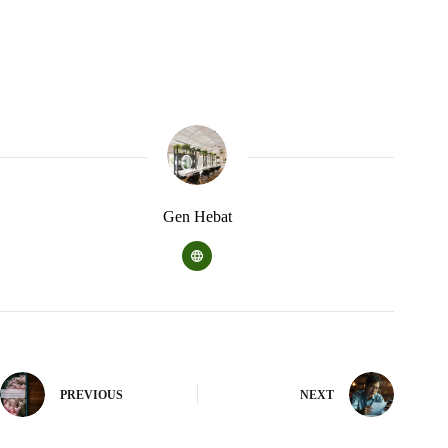
Gen Hebat
PREVIOUS
NEXT