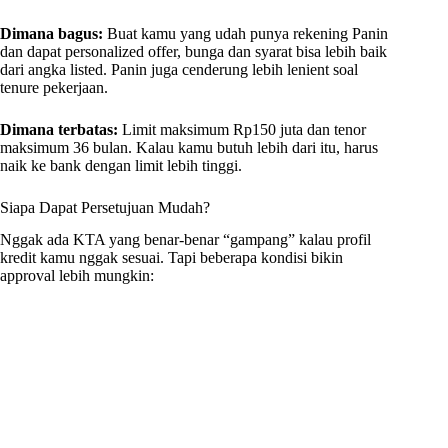
Dimana bagus:
Buat kamu yang udah punya rekening Panin
dan dapat personalized offer, bunga dan syarat bisa lebih baik
dari angka listed. Panin juga cenderung lebih lenient soal
tenure pekerjaan.
Dimana terbatas:
Limit maksimum Rp150 juta dan tenor
maksimum 36 bulan. Kalau kamu butuh lebih dari itu, harus
naik ke bank dengan limit lebih tinggi.
Siapa Dapat Persetujuan Mudah?
Nggak ada KTA yang benar-benar “gampang” kalau profil
kredit kamu nggak sesuai. Tapi beberapa kondisi bikin
approval lebih mungkin: