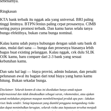
sebenarnya.
Ringkasan
KTA bank terbaik itu nggak ada yang universal. BRI paling
tinggi limitnya. BTPN/Jenius paling cepat prosasenya. CIMB
sering punya promosi terbaik. Dan kamu harus selalu tanya
bunga efektifnya, bukan cuma bunga nominal.
Kalau kamu udah punya hubungan dengan salah satu bank di
atas, mulai dari sana — bunga dan prosesnya biasanya lebih
bagus buat existing pelanggan. Kalau nggak, cek dulu SLIK
OJK kamu, baru compare dari 2-3 bank yang sesuai
kebutuhan kamu.
Dan satu hal lagi — biaya provisi, admin bulanan, dan penalti
pelunasan awal itu bagian dari total biaya yang harus kamu
hitung. Bukan sekadar bunga.
Disclaimer: Seluruh konten di situs ini disediakan hanya untuk tujuan
informasional dan tidak dimaksudkan sebagai saran, rekomendasi, atau ajakan
untuk melakukan pinjaman maupun membeli/menjual produk apa pun—lakukan
riset Anda sendiri. Setiap keputusan yang diambil pengguna mengandung risiko
dan dapat menimbulkan kerugian; seluruh risiko atas keputusan tersebut menjadi