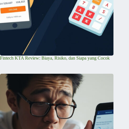
Fintech KTA Review: Biaya, Risiko, dan Siapa yang Cocok