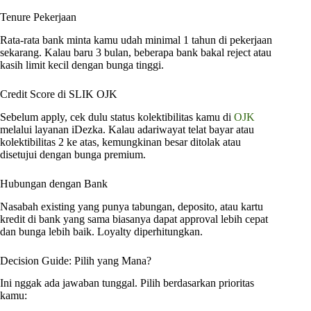
Tenure Pekerjaan
Rata-rata bank minta kamu udah minimal 1 tahun di pekerjaan
sekarang. Kalau baru 3 bulan, beberapa bank bakal reject atau
kasih limit kecil dengan bunga tinggi.
Credit Score di SLIK OJK
Sebelum apply, cek dulu status kolektibilitas kamu di
OJK
melalui layanan iDezka. Kalau adariwayat telat bayar atau
kolektibilitas 2 ke atas, kemungkinan besar ditolak atau
disetujui dengan bunga premium.
Hubungan dengan Bank
Nasabah existing yang punya tabungan, deposito, atau kartu
kredit di bank yang sama biasanya dapat approval lebih cepat
dan bunga lebih baik. Loyalty diperhitungkan.
Decision Guide: Pilih yang Mana?
Ini nggak ada jawaban tunggal. Pilih berdasarkan prioritas
kamu: