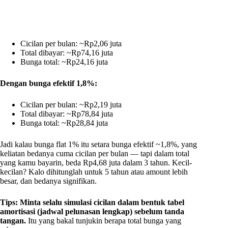
Cicilan per bulan: ~Rp2,06 juta
Total dibayar: ~Rp74,16 juta
Bunga total: ~Rp24,16 juta
Dengan bunga efektif 1,8%:
Cicilan per bulan: ~Rp2,19 juta
Total dibayar: ~Rp78,84 juta
Bunga total: ~Rp28,84 juta
Jadi kalau bunga flat 1% itu setara bunga efektif ~1,8%, yang
keliatan bedanya cuma cicilan per bulan — tapi dalam total
yang kamu bayarin, beda Rp4,68 juta dalam 3 tahun. Kecil-
kecilan? Kalo dihitunglah untuk 5 tahun atau amount lebih
besar, dan bedanya signifikan.
Tips: Minta selalu simulasi cicilan dalam bentuk tabel
amortisasi (jadwal pelunasan lengkap) sebelum tanda
tangan.
Itu yang bakal tunjukin berapa total bunga yang