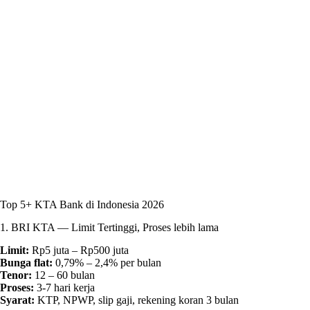
Top 5+ KTA Bank di Indonesia 2026
1. BRI KTA — Limit Tertinggi, Proses lebih lama
Limit:
Rp5 juta – Rp500 juta
Bunga flat:
0,79% – 2,4% per bulan
Tenor:
12 – 60 bulan
Proses:
3-7 hari kerja
Syarat:
KTP, NPWP, slip gaji, rekening koran 3 bulan