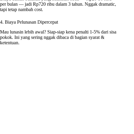
per bulan — jadi Rp720 ribu dalam 3 tahun. Nggak dramatic,
tapi tetap nambah cost.
4. Biaya Pelunasan Dipercepat
Mau lunasin lebih awal? Siap-siap kena penalti 1-5% dari sisa
pokok. Ini yang sering nggak dibaca di bagian syarat &
ketentuan.