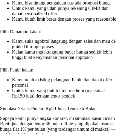
Kamu bisa timing pengajuan pas ada promosi bunga
Untuk kamu yang udah punya rekening CIMB dan
dapat personalized offer
Kamu butuh limit besar dengan proses yang reasonable
Pilih Danamon kalau:
Kamu suka ngobrol langsung dengan sales dan mau di-
guided through proses
Kalau kamu nggakraggung bayar bunga sedikit lebih
tinggi buat kenyamanan personal approach
Pilih Panin kalau:
Kamu udah existing pelanggan Panin dan dapat offer
personal
Untuk kamu yang butuh limit medium (maksimal
Rp150 juta) dengan tenor pendek
Simulasi Nyata: Pinjam Rp50 Juta, Tenor 36 Bulan
Supaya kamu punya angka konkret, ini simulasi kasar cicilan
Rp50 juta dengan tenor 36 bulan. Rate yang dipakai: asumsi
bunga flat 1% per bulan (yang terdengar umum di market) —