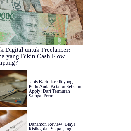
k Digital untuk Freelancer:
a yang Bikin Cash Flow
mpang?
Jenis Kartu Kredit yang
Perlu Anda Ketahui Sebelum
Apply: Dari Termurah
Sampai Premi
Danamon Review: Biaya,
Risiko, dan Siapa yang