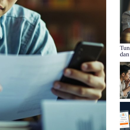
Tun
dan