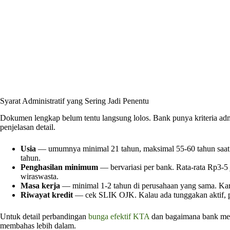
Syarat Administratif yang Sering Jadi Penentu
Dokumen lengkap belum tentu langsung lolos. Bank punya kriteria admin
penjelasan detail.
Usia
— umumnya minimal 21 tahun, maksimal 55-60 tahun saat p
tahun.
Penghasilan minimum
— bervariasi per bank. Rata-rata Rp3-5 
wiraswasta.
Masa kerja
— minimal 1-2 tahun di perusahaan yang sama. Karya
Riwayat kredit
— cek SLIK OJK. Kalau ada tunggakan aktif, pe
Untuk detail perbandingan
bunga efektif KTA
dan bagaimana bank men
membahas lebih dalam.