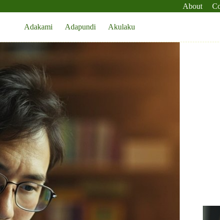
About
Co
Adakami
Adapundi
Akulaku