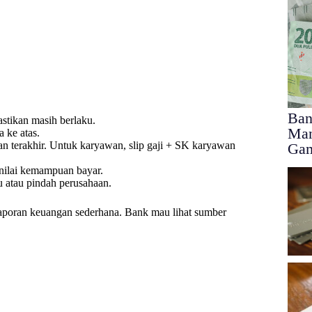
Ban
stikan masih berlaku.
Man
a ke atas.
n terakhir. Untuk karyawan, slip gaji + SK karyawan
Ga
enilai kemampuan bayar.
 atau pindah perusahaan.
aporan keuangan sederhana. Bank mau lihat sumber