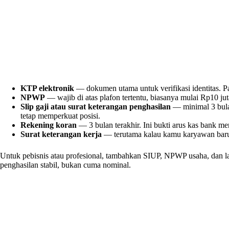
KTP elektronik
— dokumen utama untuk verifikasi identitas. Pa
NPWP
— wajib di atas plafon tertentu, biasanya mulai Rp10 jut
Slip gaji atau surat keterangan penghasilan
— minimal 3 bula
tetap memperkuat posisi.
Rekening koran
— 3 bulan terakhir. Ini bukti arus kas bank m
Surat keterangan kerja
— terutama kalau kamu karyawan baru
Untuk pebisnis atau profesional, tambahkan SIUP, NPWP usaha, dan l
penghasilan stabil, bukan cuma nominal.