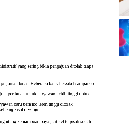
istratif yang sering bikin pengajuan ditolak tanpa
injaman lunas. Beberapa bank fleksibel sampai 65
juta per bulan untuk karyawan, lebih tinggi untuk
wan baru berisiko lebih tinggi ditolak.
luang kecil disetujui.
ghitung kemampuan bayar, artikel terpisah sudah