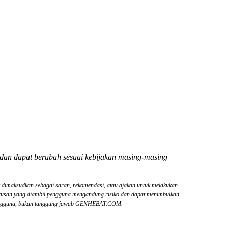
6 dan dapat berubah sesuai kebijakan masing-masing
dak dimaksudkan sebagai saran, rekomendasi, atau ajakan untuk melakukan
utusan yang diambil pengguna mengandung risiko dan dapat menimbulkan
g pengguna, bukan tanggung jawab GENHEBAT.COM.