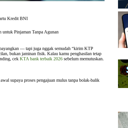
rtu Kredit BNI
 untuk Pinjaman Tanpa Agunan
 bayangkan — tapi juga nggak semudah “kirim KTP
lan, bukan jaminan fisik. Kalau kamu penghasilan tetap
anding, cek
KTA bank terbaik 2026
sebelum memutuskan.
awal supaya proses pengajuan mulus tanpa bolak-balik