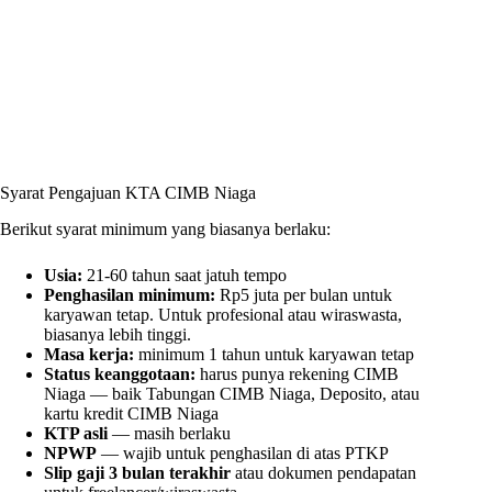
Syarat Pengajuan KTA CIMB Niaga
Berikut syarat minimum yang biasanya berlaku:
Usia:
21-60 tahun saat jatuh tempo
Penghasilan minimum:
Rp5 juta per bulan untuk
karyawan tetap. Untuk profesional atau wiraswasta,
biasanya lebih tinggi.
Masa kerja:
minimum 1 tahun untuk karyawan tetap
Status keanggotaan:
harus punya rekening CIMB
Niaga — baik Tabungan CIMB Niaga, Deposito, atau
kartu kredit CIMB Niaga
KTP asli
— masih berlaku
NPWP
— wajib untuk penghasilan di atas PTKP
Slip gaji 3 bulan terakhir
atau dokumen pendapatan