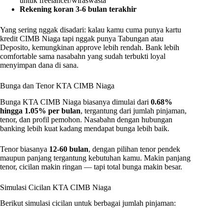
untuk freelancer/wiraswasta
Rekening koran 3-6 bulan terakhir
Yang sering nggak disadari: kalau kamu cuma punya kartu
kredit CIMB Niaga tapi nggak punya Tabungan atau
Deposito, kemungkinan approve lebih rendah. Bank lebih
comfortable sama nasabahn yang sudah terbukti loyal
menyimpan dana di sana.
Bunga dan Tenor KTA CIMB Niaga
Bunga KTA CIMB Niaga biasanya dimulai dari
0.68%
hingga 1.05% per bulan
, tergantung dari jumlah pinjaman,
tenor, dan profil pemohon. Nasabahn dengan hubungan
banking lebih kuat kadang mendapat bunga lebih baik.
Tenor biasanya
12-60 bulan
, dengan pilihan tenor pendek
maupun panjang tergantung kebutuhan kamu. Makin panjang
tenor, cicilan makin ringan — tapi total bunga makin besar.
Simulasi Cicilan KTA CIMB Niaga
Berikut simulasi cicilan untuk berbagai jumlah pinjaman: