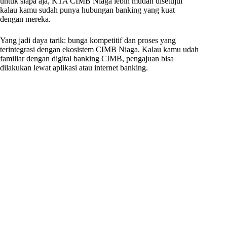
untuk siapa aja, KTA CIMB Niaga lebih mudah disetujui
kalau kamu sudah punya hubungan banking yang kuat
dengan mereka.
Yang jadi daya tarik: bunga kompetitif dan proses yang
terintegrasi dengan ekosistem CIMB Niaga. Kalau kamu udah
familiar dengan digital banking CIMB, pengajuan bisa
dilakukan lewat aplikasi atau internet banking.