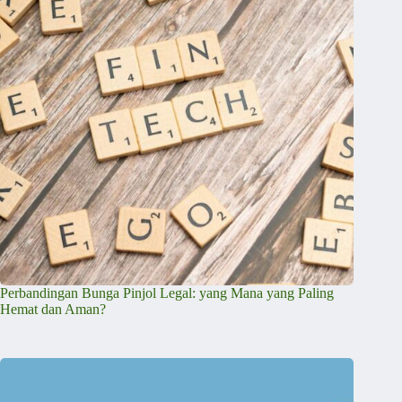
Perbandingan Bunga Pinjol Legal: yang Mana yang Paling
Hemat dan Aman?