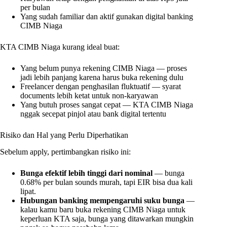
per bulan
Yang sudah familiar dan aktif gunakan digital banking
CIMB Niaga
KTA CIMB Niaga kurang ideal buat:
Yang belum punya rekening CIMB Niaga — proses
jadi lebih panjang karena harus buka rekening dulu
Freelancer dengan penghasilan fluktuatif — syarat
documents lebih ketat untuk non-karyawan
Yang butuh proses sangat cepat — KTA CIMB Niaga
nggak secepat pinjol atau bank digital tertentu
Risiko dan Hal yang Perlu Diperhatikan
Sebelum apply, pertimbangkan risiko ini:
Bunga efektif lebih tinggi dari nominal
— bunga
0.68% per bulan sounds murah, tapi EIR bisa dua kali
lipat.
Hubungan banking mempengaruhi suku bunga
—
kalau kamu baru buka rekening CIMB Niaga untuk
keperluan KTA saja, bunga yang ditawarkan mungkin