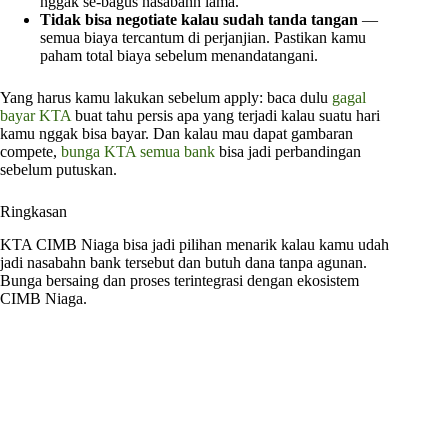
nggak se-bagus nasabahn lama.
Tidak bisa negotiate kalau sudah tanda tangan
—
semua biaya tercantum di perjanjian. Pastikan kamu
paham total biaya sebelum menandatangani.
Yang harus kamu lakukan sebelum apply: baca dulu
gagal
bayar KTA
buat tahu persis apa yang terjadi kalau suatu hari
kamu nggak bisa bayar. Dan kalau mau dapat gambaran
compete,
bunga KTA semua bank
bisa jadi perbandingan
sebelum putuskan.
Ringkasan
KTA CIMB Niaga bisa jadi pilihan menarik kalau kamu udah
jadi nasabahn bank tersebut dan butuh dana tanpa agunan.
Bunga bersaing dan proses terintegrasi dengan ekosistem
CIMB Niaga.