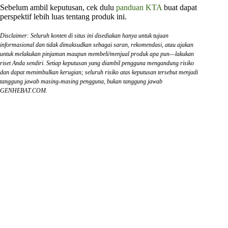
Sebelum ambil keputusan, cek dulu
panduan KTA
buat dapat
perspektif lebih luas tentang produk ini.
Disclaimer: Seluruh konten di situs ini disediakan hanya untuk tujuan
informasional dan tidak dimaksudkan sebagai saran, rekomendasi, atau ajakan
untuk melakukan pinjaman maupun membeli/menjual produk apa pun—lakukan
riset Anda sendiri. Setiap keputusan yang diambil pengguna mengandung risiko
dan dapat menimbulkan kerugian; seluruh risiko atas keputusan tersebut menjadi
tanggung jawab masing-masing pengguna, bukan tanggung jawab
GENHEBAT.COM.