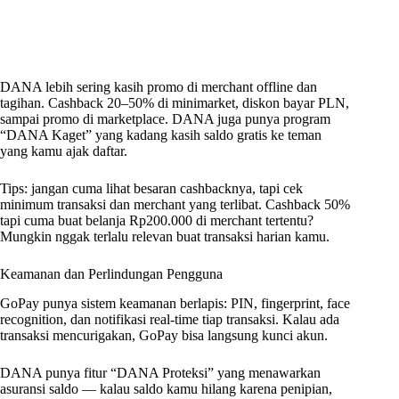
DANA lebih sering kasih promo di merchant offline dan
tagihan. Cashback 20–50% di minimarket, diskon bayar PLN,
sampai promo di marketplace. DANA juga punya program
“DANA Kaget” yang kadang kasih saldo gratis ke teman
yang kamu ajak daftar.
Tips: jangan cuma lihat besaran cashbacknya, tapi cek
minimum transaksi dan merchant yang terlibat. Cashback 50%
tapi cuma buat belanja Rp200.000 di merchant tertentu?
Mungkin nggak terlalu relevan buat transaksi harian kamu.
Keamanan dan Perlindungan Pengguna
GoPay punya sistem keamanan berlapis: PIN, fingerprint, face
recognition, dan notifikasi real-time tiap transaksi. Kalau ada
transaksi mencurigakan, GoPay bisa langsung kunci akun.
DANA punya fitur “DANA Proteksi” yang menawarkan
asuransi saldo — kalau saldo kamu hilang karena penipian,