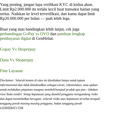
Yang penting, jangan lupa verifikasi KYC di kedua akun.
Limit Rp2.000.000 itu terlalu kecil buat transaksi harian yang
serius. Naikkan ke level terverifikasi, dan kamu dapat limit
Rp20.000.000 per bulan — jauh lebih lega.
Buat yang mau bandingkan lebih lanjut, cek juga
perbandingan GoPay vs OVO
dan
panduan lengkap
pembayaran digital
di GenHebat.
Gopay Vs Shopeepay
Dana Vs Shopeepay
Fitur Layanan
Disclaimer: Seluruh konten di situs ini disediakan hanya untuk tujuan
informasional dan tidak dimaksudkan sebagai saran, rekomendasi, atau ajakan
untuk melakukan pinjaman maupun membeli/menjual produk apa pun—lakukan
riset Anda sendiri. Setiap keputusan yang diambil pengguna mengandung risiko
dan dapat menimbulkan kerugian; seluruh risiko atas keputusan tersebut menjadi
tanggung jawab masing-masing pengguna, bukan tanggung jawab
GENHEBAT.COM.