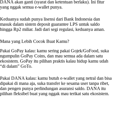
DANA akan ganti (syarat dan ketentuan berlaku). Ini fitur
yang nggak semua e-wallet punya.
Keduanya sudah punya lisensi dari Bank Indonesia dan
masuk dalam sistem deposit guarantee LPS untuk saldo
hingga Rp2 miliar. Jadi dari segi regulasi, keduanya aman.
Mana yang Lebih Cocok Buat Kamu?
Pakai GoPay kalau: kamu sering pakai Gojek/GoFood, suka
ngumpulin GoPay Coins, dan mau semua ada dalam satu
ekosistem. GoPay itu pilihan praktis kalau hidup kamu udah
“di dalam” GoTo.
Pakai DANA kalau: kamu butuh e-wallet yang netral dan bisa
dipakai di mana aja, suka transfer ke sesama user tanpa ribet,
dan pengen punya perlindungan asuransi saldo. DANA itu
pilihan fleksibel buat yang nggak mau terikat satu ekosistem.