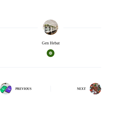
Gen Hebat
PREVIOUS
NEXT