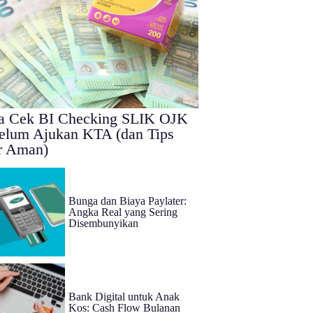
a Cek BI Checking SLIK OJK
elum Ajukan KTA (dan Tips
r Aman)
Bunga dan Biaya Paylater:
Angka Real yang Sering
Disembunyikan
Bank Digital untuk Anak
Kos: Cash Flow Bulanan