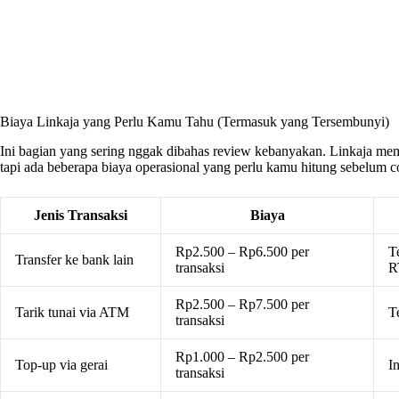
Biaya Linkaja yang Perlu Kamu Tahu (Termasuk yang Tersembunyi)
Ini bagian yang sering nggak dibahas review kebanyakan. Linkaja mem
tapi ada beberapa biaya operasional yang perlu kamu hitung sebelum 
Jenis Transaksi
Biaya
Rp2.500 – Rp6.500 per
T
Transfer ke bank lain
transaksi
R
Rp2.500 – Rp7.500 per
Tarik tunai via ATM
T
transaksi
Rp1.000 – Rp2.500 per
Top-up via gerai
I
transaksi