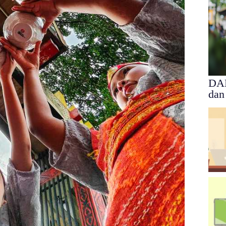
DAN
dan