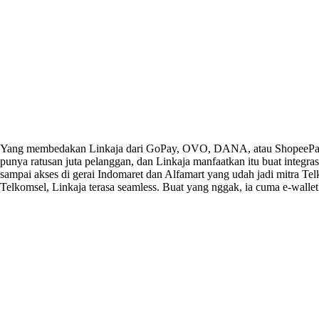
Yang membedakan Linkaja dari GoPay, OVO, DANA, atau ShopeePay b
punya ratusan juta pelanggan, dan Linkaja manfaatkan itu buat integrasi
sampai akses di gerai Indomaret dan Alfamart yang udah jadi mitra Tel
Telkomsel, Linkaja terasa seamless. Buat yang nggak, ia cuma e-wallet