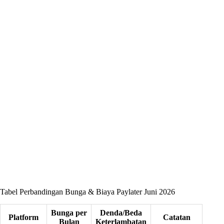
Tabel Perbandingan Bunga & Biaya Paylater Juni 2026
Bunga per
Denda/Beda
Platform
Catatan
Bulan
Keterlambatan