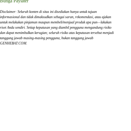
Bunga Paylater
Disclaimer: Seluruh konten di situs ini disediakan hanya untuk tujuan
informasional dan tidak dimaksudkan sebagai saran, rekomendasi, atau ajakan
untuk melakukan pinjaman maupun membeli/menjual produk apa pun—lakukan
riset Anda sendiri. Setiap keputusan yang diambil pengguna mengandung risiko
dan dapat menimbulkan kerugian; seluruh risiko atas keputusan tersebut menjadi
tanggung jawab masing-masing pengguna, bukan tanggung jawab
GENHEBAT.COM.