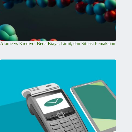
Atome vs Kredivo: Beda Biaya, Limit, dan Situasi Pemakaian