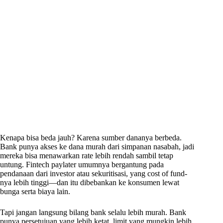
Kenapa bisa beda jauh? Karena sumber dananya berbeda.
Bank punya akses ke dana murah dari simpanan nasabah, jadi
mereka bisa menawarkan rate lebih rendah sambil tetap
untung. Fintech paylater umumnya bergantung pada
pendanaan dari investor atau sekuritisasi, yang cost of fund-
nya lebih tinggi—dan itu dibebankan ke konsumen lewat
bunga serta biaya lain.
Tapi jangan langsung bilang bank selalu lebih murah. Bank
punya persetujuan yang lebih ketat, limit yang mungkin lebih