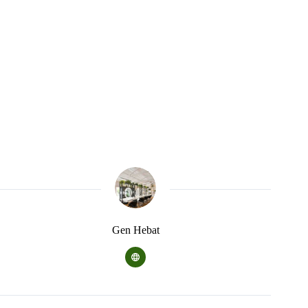
Gen Hebat