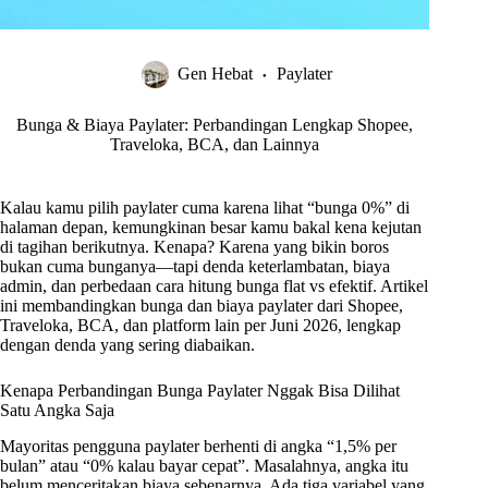
Gen Hebat
Paylater
Bunga & Biaya Paylater: Perbandingan Lengkap Shopee,
Traveloka, BCA, dan Lainnya
Kalau kamu pilih paylater cuma karena lihat “bunga 0%” di
halaman depan, kemungkinan besar kamu bakal kena kejutan
di tagihan berikutnya. Kenapa? Karena yang bikin boros
bukan cuma bunganya—tapi denda keterlambatan, biaya
admin, dan perbedaan cara hitung bunga flat vs efektif. Artikel
ini membandingkan bunga dan biaya paylater dari Shopee,
Traveloka, BCA, dan platform lain per Juni 2026, lengkap
dengan denda yang sering diabaikan.
Kenapa Perbandingan Bunga Paylater Nggak Bisa Dilihat
Satu Angka Saja
Mayoritas pengguna paylater berhenti di angka “1,5% per
bulan” atau “0% kalau bayar cepat”. Masalahnya, angka itu
belum menceritakan biaya sebenarnya. Ada tiga variabel yang