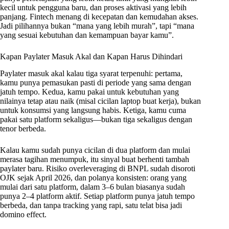
kecil untuk pengguna baru, dan proses aktivasi yang lebih
panjang. Fintech menang di kecepatan dan kemudahan akses.
Jadi pilihannya bukan “mana yang lebih murah”, tapi “mana
yang sesuai kebutuhan dan kemampuan bayar kamu”.
Kapan Paylater Masuk Akal dan Kapan Harus Dihindari
Paylater masuk akal kalau tiga syarat terpenuhi: pertama,
kamu punya pemasukan pasti di periode yang sama dengan
jatuh tempo. Kedua, kamu pakai untuk kebutuhan yang
nilainya tetap atau naik (misal cicilan laptop buat kerja), bukan
untuk konsumsi yang langsung habis. Ketiga, kamu cuma
pakai satu platform sekaligus—bukan tiga sekaligus dengan
tenor berbeda.
Kalau kamu sudah punya cicilan di dua platform dan mulai
merasa tagihan menumpuk, itu sinyal buat berhenti tambah
paylater baru. Risiko overleveraging di BNPL sudah disoroti
OJK sejak April 2026, dan polanya konsisten: orang yang
mulai dari satu platform, dalam 3–6 bulan biasanya sudah
punya 2–4 platform aktif. Setiap platform punya jatuh tempo
berbeda, dan tanpa tracking yang rapi, satu telat bisa jadi
domino effect.