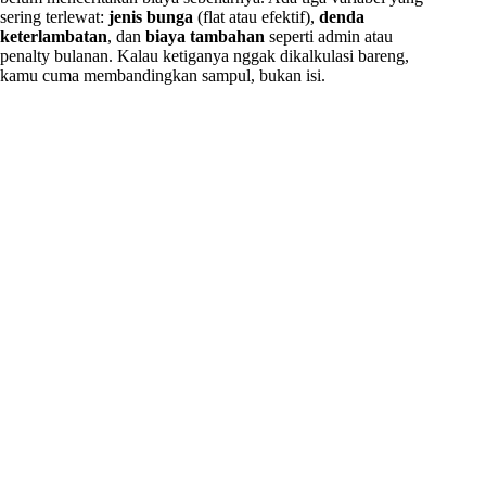
sering terlewat:
jenis bunga
(flat atau efektif),
denda
keterlambatan
, dan
biaya tambahan
seperti admin atau
penalty bulanan. Kalau ketiganya nggak dikalkulasi bareng,
kamu cuma membandingkan sampul, bukan isi.