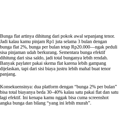
Bunga flat artinya dihitung dari pokok awal sepanjang tenor.
Jadi kalau kamu pinjam Rp1 juta selama 3 bulan dengan
bunga flat 2%, bunga per bulan tetap Rp20.000—ngak peduli
sisa pinjaman udah berkurang. Sementara bunga efektif
dihitung dari sisa saldo, jadi total bunganya lebih rendah.
Banyak paylater pakai skema flat karena lebih gampang
dijelaskan, tapi dari sisi biaya justru lebih mahal buat tenor
panjang.
Konsekuensinya: dua platform dengan “bunga 2% per bulan”
bisa total biayanya beda 30–40% kalau satu pakai flat dan satu
lagi efektif. Ini kenapa kamu nggak bisa cuma screenshot
angka bunga dan bilang “yang ini lebih murah”.