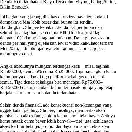
Denda Keterlambatan: Biaya Tersembunyi yang Paling Sering
Bikin Bengkok
Ini bagian yang jarang dibahas di review paylater, padahal
dampaknya bisa lebih besar dari bunga itu sendiri.
Bandingkan: Shopee kenakan denda 5% per bulan dari
seluruh total tagihan, sementara Blibli lebih agresif lagi
dengan 10% dari total tagihan bulanan. Dana punya sistem
denda per hari yang dijelaskan lewat video kalkulator terbaru
Mei 2026, jadi hitungannya lebih granular tapi tetap bisa
menumpuk cepat.
Angka absolutnya mungkin terdengar kecil—misal tagihan
Rp500.000, denda 5% cuma Rp25.000. Tapi bayangkan kalau
kamu punya cicilan di tiga platform sekaligus dan telat di
semua. Tiga denda sekaligus bisa mencapai Rp75.000–
Rp150.000 dalam sebulan, belum termasuk bunga yang tetap
berjalan. Itu baru satu bulan keterlambatan.
Selain denda finansial, ada konsekuensi non-keuangan yang
nggak kalah penting. Shopee, misalnya, memberlakukan
pembatasan akses fungsi akun kalau kamu telat bayar. Artinya
kamu nggak cuma bayar lebih banyak—tapi juga kehilangan
akses ke fitur belanja, promo, dan layanan lain di ekosistem
yang sama. Ini efektif sebagai enforcement mechanism, tapi