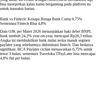
bisa merepotkan kalau kamu bergantung pada platform itu
untuk transaksi harian.
Bank vs Fintech: Kenapa Bunga Bank Cuma 0,75%
Sementara Fintech Bisa 4,8%
Data OJK per Maret 2026 menunjukkan baki debet BNPL
bank tumbuh 24,2% year-on-year, mencapai Rp28,3 triliun.
Angka ini membuktikan bank mulai serius masuk segmen
paylater yang sebelumnya didominasi fintech. Dan bedanya
signifikan: BCA Paylater cicilan menawarkan 0,75% untuk
tenor 3 bulan, sementara Traveloka TPayLater bisa mencapai
4,8% flat per bulan.