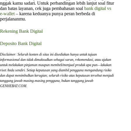
nggak kamu sadari. Untuk perbandingan lebih lanjut soal fitur
dan batas layanan, cek juga pembahasan soal
bank digital vs
e-wallet
– karena keduanya punya peran berbeda di
perjalananmu.
Rekening Bank Digital
Deposito Bank Digital
Disclaimer: Seluruh konten di situs ini disediakan hanya untuk tujuan
informasional dan tidak dimaksudkan sebagai saran, rekomendasi, atau ajakan
untuk melakukan pinjaman maupun membeli/menjual produk apa pun—lakukan
riset Anda sendiri. Setiap keputusan yang diambil pengguna mengandung risiko
dan dapat menimbulkan kerugian; seluruh risiko atas keputusan tersebut menjadi
tanggung jawab masing-masing pengguna, bukan tanggung jawab
GENHEBAT.COM.