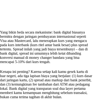
Yang bikin beda secara mekanisme: bank digital biasanya
bermitra dengan jaringan pembayaran internasional seperti
Visa atau Mastercard, lalu menerapkan kurs yang mengacu
pada kurs interbank (kurs ritel antar bank besar) plus spread
tertentu. Spread inilah yang jadi biaya tersembunyi – dan di
bank digital, spread ini umumnya lebih ketat dibanding
konversi manual di money changer bandara yang bisa
mencapai 5-10% dari kurs tengah.
Kenapa ini penting? Karena setiap kali kamu gesek kartu di
luar negeri, ada tiga lapisan biaya yang berjalan: (1) kurs dasar
dari jaringan kartu, (2) spread atau markup dari bank penerbit,
dan (3) kemungkinan fee tambahan dari ATM atau pedagang
lokal. Bank digital yang transparan soal dua layer pertama
memberi kamu kemampuan menghitung sebelum transaksi,
bukan cuma terima tagihan di akhir bulan.