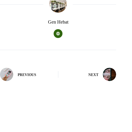
Gen Hebat
PREVIOUS
NEXT