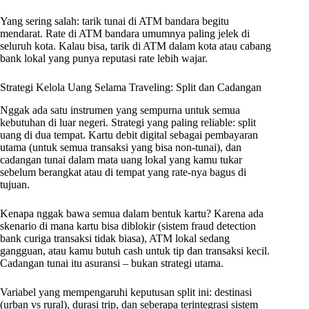
Yang sering salah: tarik tunai di ATM bandara begitu
mendarat. Rate di ATM bandara umumnya paling jelek di
seluruh kota. Kalau bisa, tarik di ATM dalam kota atau cabang
bank lokal yang punya reputasi rate lebih wajar.
Strategi Kelola Uang Selama Traveling: Split dan Cadangan
Nggak ada satu instrumen yang sempurna untuk semua
kebutuhan di luar negeri. Strategi yang paling reliable: split
uang di dua tempat. Kartu debit digital sebagai pembayaran
utama (untuk semua transaksi yang bisa non-tunai), dan
cadangan tunai dalam mata uang lokal yang kamu tukar
sebelum berangkat atau di tempat yang rate-nya bagus di
tujuan.
Kenapa nggak bawa semua dalam bentuk kartu? Karena ada
skenario di mana kartu bisa diblokir (sistem fraud detection
bank curiga transaksi tidak biasa), ATM lokal sedang
gangguan, atau kamu butuh cash untuk tip dan transaksi kecil.
Cadangan tunai itu asuransi – bukan strategi utama.
Variabel yang mempengaruhi keputusan split ini: destinasi
(urban vs rural), durasi trip, dan seberapa terintegrasi sistem