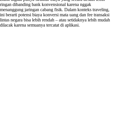
ringan dibanding bank konvensional karena nggak
menanggung jaringan cabang fisik. Dalam konteks traveling,
ini berarti potensi biaya konversi mata uang dan fee transaksi
lintas negara bisa lebih rendah – atau setidaknya lebih mudah
dilacak karena semuanya tercatat di aplikasi.