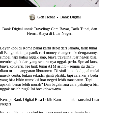
Gen Hebat
Bank Digital
Bank Digital untuk Traveling: Cara Bayar, Tarik Tunai, dan
Hemat Biaya di Luar Negeri
Bayar kopi di Roma pakai kartu debit dari Jakarta, tarik tunai
di Bangkok tanpa panik cari money changer – kedengarannya
simpel, tapi kalau nggak siap, biaya traveling luar negeri bisa
membengkak dari yang seharusnya nggak perlu. Spread kurs,
biaya konversi, fee tarik tunai ATM asing – semua itu diam-
diam makan anggaran liburanmu. Di sinilah
bank digital
mulai
masuk cerita: bukan sekadar ganti plastik, tapi cara kerja beda
yang bisa bikin transaksi luar negeri lebih transparan. Tapi
apakah benar lebih murah? Dan bagaimana cara pakainya biar
nggak malah rugi? Ini breakdown-nya.
Kenapa Bank Digital Bisa Lebih Ramah untuk Transaksi Luar
Negeri
Bank digital punya struktur biaya yang secara desain lebih