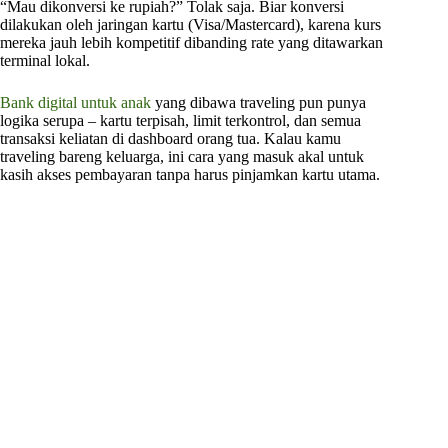
“Mau dikonversi ke rupiah?” Tolak saja. Biar konversi
dilakukan oleh jaringan kartu (Visa/Mastercard), karena kurs
mereka jauh lebih kompetitif dibanding rate yang ditawarkan
terminal lokal.
Bank digital untuk anak
yang dibawa traveling pun punya
logika serupa – kartu terpisah, limit terkontrol, dan semua
transaksi keliatan di dashboard orang tua. Kalau kamu
traveling bareng keluarga, ini cara yang masuk akal untuk
kasih akses pembayaran tanpa harus pinjamkan kartu utama.