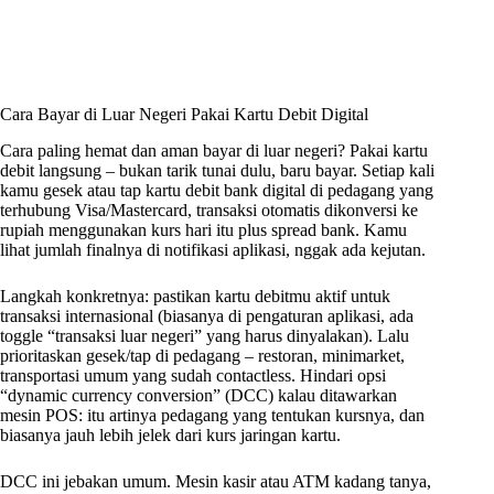
Cara Bayar di Luar Negeri Pakai Kartu Debit Digital
Cara paling hemat dan aman bayar di luar negeri? Pakai kartu
debit langsung – bukan tarik tunai dulu, baru bayar. Setiap kali
kamu gesek atau tap kartu debit bank digital di pedagang yang
terhubung Visa/Mastercard, transaksi otomatis dikonversi ke
rupiah menggunakan kurs hari itu plus spread bank. Kamu
lihat jumlah finalnya di notifikasi aplikasi, nggak ada kejutan.
Langkah konkretnya: pastikan kartu debitmu aktif untuk
transaksi internasional (biasanya di pengaturan aplikasi, ada
toggle “transaksi luar negeri” yang harus dinyalakan). Lalu
prioritaskan gesek/tap di pedagang – restoran, minimarket,
transportasi umum yang sudah contactless. Hindari opsi
“dynamic currency conversion” (DCC) kalau ditawarkan
mesin POS: itu artinya pedagang yang tentukan kursnya, dan
biasanya jauh lebih jelek dari kurs jaringan kartu.
DCC ini jebakan umum. Mesin kasir atau ATM kadang tanya,