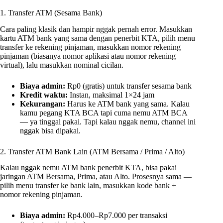
1. Transfer ATM (Sesama Bank)
Cara paling klasik dan hampir nggak pernah error. Masukkan
kartu ATM bank yang sama dengan penerbit KTA, pilih menu
transfer ke rekening pinjaman, masukkan nomor rekening
pinjaman (biasanya nomor aplikasi atau nomor rekening
virtual), lalu masukkan nominal cicilan.
Biaya admin:
Rp0 (gratis) untuk transfer sesama bank
Kredit waktu:
Instan, maksimal 1×24 jam
Kekurangan:
Harus ke ATM bank yang sama. Kalau
kamu pegang KTA BCA tapi cuma nemu ATM BCA
— ya tinggal pakai. Tapi kalau nggak nemu, channel ini
nggak bisa dipakai.
2. Transfer ATM Bank Lain (ATM Bersama / Prima / Alto)
Kalau nggak nemu ATM bank penerbit KTA, bisa pakai
jaringan ATM Bersama, Prima, atau Alto. Prosesnya sama —
pilih menu transfer ke bank lain, masukkan kode bank +
nomor rekening pinjaman.
Biaya admin:
Rp4.000–Rp7.000 per transaksi