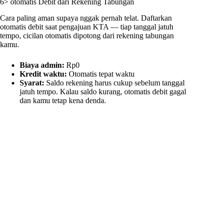
6> otomatis Debit dari Rekening Tabungan
Cara paling aman supaya nggak pernah telat. Daftarkan
otomatis debit saat pengajuan KTA — tiap tanggal jatuh
tempo, cicilan otomatis dipotong dari rekening tabungan
kamu.
Biaya admin:
Rp0
Kredit waktu:
Otomatis tepat waktu
Syarat:
Saldo rekening harus cukup sebelum tanggal
jatuh tempo. Kalau saldo kurang, otomatis debit gagal
dan kamu tetap kena denda.