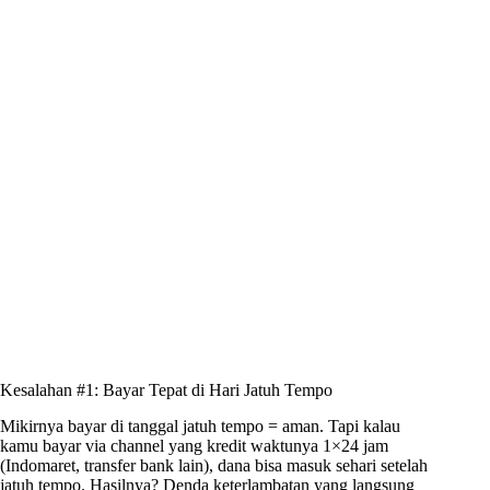
Kesalahan #1: Bayar Tepat di Hari Jatuh Tempo
Mikirnya bayar di tanggal jatuh tempo = aman. Tapi kalau
kamu bayar via channel yang kredit waktunya 1×24 jam
(Indomaret, transfer bank lain), dana bisa masuk sehari setelah
jatuh tempo. Hasilnya? Denda keterlambatan yang langsung