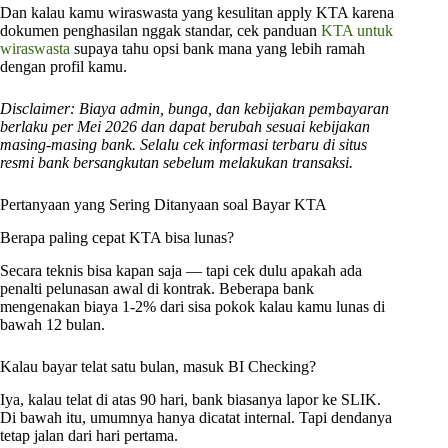
Dan kalau kamu wiraswasta yang kesulitan apply KTA karena
dokumen penghasilan nggak standar, cek panduan
KTA untuk
wiraswasta
supaya tahu opsi bank mana yang lebih ramah
dengan profil kamu.
Disclaimer: Biaya admin, bunga, dan kebijakan pembayaran
berlaku per Mei 2026 dan dapat berubah sesuai kebijakan
masing-masing bank. Selalu cek informasi terbaru di situs
resmi bank bersangkutan sebelum melakukan transaksi.
Pertanyaan yang Sering Ditanyaan soal Bayar KTA
Berapa paling cepat KTA bisa lunas?
Secara teknis bisa kapan saja — tapi cek dulu apakah ada
penalti pelunasan awal di kontrak. Beberapa bank
mengenakan biaya 1-2% dari sisa pokok kalau kamu lunas di
bawah 12 bulan.
Kalau bayar telat satu bulan, masuk BI Checking?
Iya, kalau telat di atas 90 hari, bank biasanya lapor ke SLIK.
Di bawah itu, umumnya hanya dicatat internal. Tapi dendanya
tetap jalan dari hari pertama.