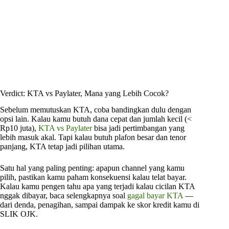
Verdict: KTA vs Paylater, Mana yang Lebih Cocok?
Sebelum memutuskan KTA, coba bandingkan dulu dengan
opsi lain. Kalau kamu butuh dana cepat dan jumlah kecil (<
Rp10 juta),
KTA vs Paylater
bisa jadi pertimbangan yang
lebih masuk akal. Tapi kalau butuh plafon besar dan tenor
panjang, KTA tetap jadi pilihan utama.
Satu hal yang paling penting: apapun channel yang kamu
pilih, pastikan kamu paham konsekuensi kalau telat bayar.
Kalau kamu pengen tahu apa yang terjadi kalau cicilan KTA
nggak dibayar, baca selengkapnya soal
gagal bayar KTA
—
dari denda, penagihan, sampai dampak ke skor kredit kamu di
SLIK OJK.