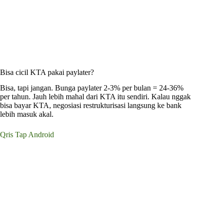
Bisa cicil KTA pakai paylater?
Bisa, tapi jangan. Bunga paylater 2-3% per bulan = 24-36%
per tahun. Jauh lebih mahal dari KTA itu sendiri. Kalau nggak
bisa bayar KTA, negosiasi restrukturisasi langsung ke bank
lebih masuk akal.
Qris Tap Android