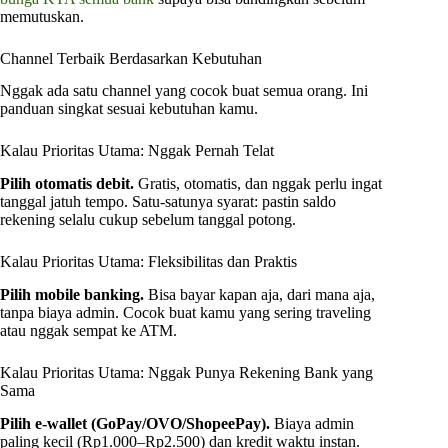
memutuskan.
Channel Terbaik Berdasarkan Kebutuhan
Nggak ada satu channel yang cocok buat semua orang. Ini
panduan singkat sesuai kebutuhan kamu.
Kalau Prioritas Utama: Nggak Pernah Telat
Pilih otomatis debit.
Gratis, otomatis, dan nggak perlu ingat
tanggal jatuh tempo. Satu-satunya syarat: pastin saldo
rekening selalu cukup sebelum tanggal potong.
Kalau Prioritas Utama: Fleksibilitas dan Praktis
Pilih mobile banking.
Bisa bayar kapan aja, dari mana aja,
tanpa biaya admin. Cocok buat kamu yang sering traveling
atau nggak sempat ke ATM.
Kalau Prioritas Utama: Nggak Punya Rekening Bank yang
Sama
Pilih e-wallet (GoPay/OVO/ShopeePay).
Biaya admin
paling kecil (Rp1.000–Rp2.500) dan kredit waktu instan.