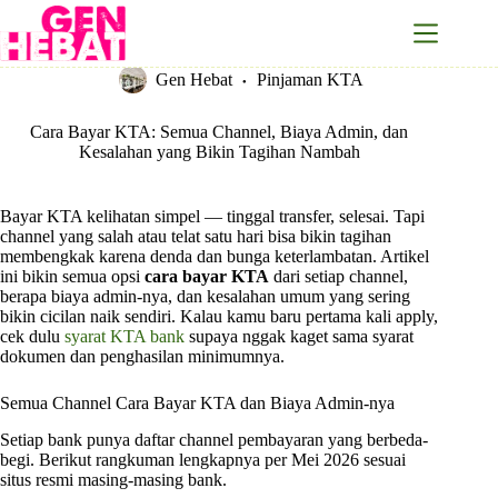
Skip
to
content
Gen Hebat
Pinjaman KTA
Cara Bayar KTA: Semua Channel, Biaya Admin, dan
Kesalahan yang Bikin Tagihan Nambah
Bayar KTA kelihatan simpel — tinggal transfer, selesai. Tapi
channel yang salah atau telat satu hari bisa bikin tagihan
membengkak karena denda dan bunga keterlambatan. Artikel
ini bikin semua opsi
cara bayar KTA
dari setiap channel,
berapa biaya admin-nya, dan kesalahan umum yang sering
bikin cicilan naik sendiri. Kalau kamu baru pertama kali apply,
cek dulu
syarat KTA bank
supaya nggak kaget sama syarat
dokumen dan penghasilan minimumnya.
Semua Channel Cara Bayar KTA dan Biaya Admin-nya
Setiap bank punya daftar channel pembayaran yang berbeda-
begi. Berikut rangkuman lengkapnya per Mei 2026 sesuai
situs resmi masing-masing bank.