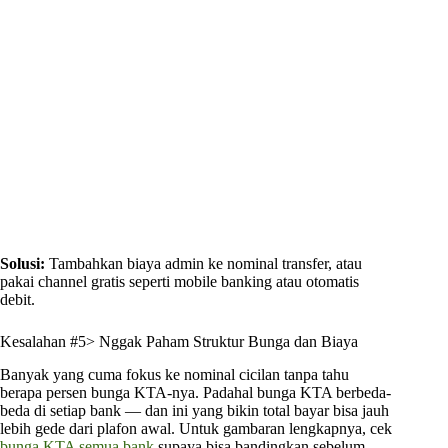
Solusi:
Tambahkan biaya admin ke nominal transfer, atau
pakai channel gratis seperti mobile banking atau otomatis
debit.
Kesalahan #5> Nggak Paham Struktur Bunga dan Biaya
Banyak yang cuma fokus ke nominal cicilan tanpa tahu
berapa persen bunga KTA-nya. Padahal bunga KTA berbeda-
beda di setiap bank — dan ini yang bikin total bayar bisa jauh
lebih gede dari plafon awal. Untuk gambaran lengkapnya, cek
bunga KTA semua bank
supaya bisa bandingkan sebelum