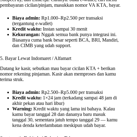
pembayaran cicilan/pinjam, masukkan nomor VA KTA, bayar.
Biaya admin:
Rp1.000–Rp2.500 per transaksi
(tergantung e-wallet)
Kredit waktu:
Instan sampai 30 menit
Kekurangan:
Nggak semua bank punya integrasi ini.
Biasanya cuma bank besar seperti BCA, BRI, Mandiri,
dan CIMB yang udah support.
5. Bayar Lewat Indomaret / Alfamart
Datang ke kasir, sebutkan mau bayar cicilan KTA + berikan
nomor rekening pinjaman. Kasir akan memproses dan kamu
terima struk.
Biaya admin:
Rp2.500–Rp5.000 per transaksi
Kredit waktu:
1×24 jam (terkadang sampai 48 jam di
akhir pekan atau hari libur)
Warning:
Kredit waktu yang lama ini bahaya. Kalau
kamu bayar tanggal 28 dan dananya baru masuk
tanggal 30, sementara jatuh tempo tanggal 29 — kamu
kena denda keterlambatan meskipun udah bayar.