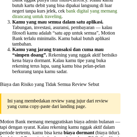
butuh kartu debit yang bisa dipakai langsung di luar
negeri tanpa kurs jelek, cek
bank digital yang memang
dirancang untuk traveling
.
Kamu yang mau semua dalam satu aplikasi.
Tabungan, investasi, asuransi, pembayaran — kalau
filosofi kamu adalah “satu app untuk semua”, Motion
Bank terlalu minimalis. Kamu bakal butuh aplikasi
tambahan.
Kamu yang jarang transaksi dan cuma mau
“simpen doang”.
Rekening yang nggak aktif berisiko
kena biaya dormant. Kalau kamu tipe yang buka
rekening terus lupa, uang kamu bisa pelan-pelan
berkurang tanpa kamu sadar.
Biaya dan Risiko yang Tidak Semua Review Sebut
Ini yang membedakan review yang jujur dari review
yang cuma copy-paste dari landing page.
Motion Bank memang menggratiskan biaya admin bulanan —
tapi dengan syarat. Kalau rekening kamu nggak aktif dalam
periode tertentu, kamu bisa kena
biaya dormant
(biaya tidur).