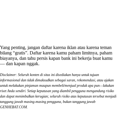
Yang penting, jangan daftar karena iklan atau karena teman
bilang “gratis”. Daftar karena kamu paham limitnya, paham
biayanya, dan tahu persis kapan bank ini bekerja buat kamu
— dan kapan nggak.
Disclaimer: Seluruh konten di situs ini disediakan hanya untuk tujuan
informasional dan tidak dimaksudkan sebagai saran, rekomendasi, atau ajakan
untuk melakukan pinjaman maupun membeli/menjual produk apa pun—lakukan
riset Anda sendiri. Setiap keputusan yang diambil pengguna mengandung risiko
dan dapat menimbulkan kerugian; seluruh risiko atas keputusan tersebut menjadi
tanggung jawab masing-masing pengguna, bukan tanggung jawab
GENHEBAT.COM.