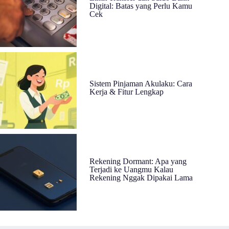
Digital: Batas yang Perlu Kamu
Cek
Sistem Pinjaman Akulaku: Cara
Kerja & Fitur Lengkap
Rekening Dormant: Apa yang
Terjadi ke Uangmu Kalau
Rekening Nggak Dipakai Lama