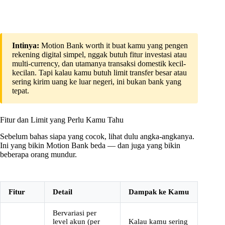
Intinya:
Motion Bank worth it buat kamu yang pengen
rekening digital simpel, nggak butuh fitur investasi atau
multi-currency, dan utamanya transaksi domestik kecil-
kecilan. Tapi kalau kamu butuh limit transfer besar atau
sering kirim uang ke luar negeri, ini bukan bank yang
tepat.
Fitur dan Limit yang Perlu Kamu Tahu
Sebelum bahas siapa yang cocok, lihat dulu angka-angkanya.
Ini yang bikin Motion Bank beda — dan juga yang bikin
beberapa orang mundur.
Fitur
Detail
Dampak ke Kamu
Bervariasi per
level akun (per
Kalau kamu sering