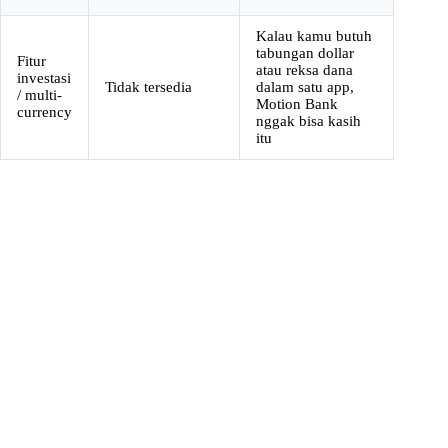
Kalau kamu butuh
tabungan dollar
Fitur
atau reksa dana
investasi
Tidak tersedia
dalam satu app,
/ multi-
Motion Bank
currency
nggak bisa kasih
itu