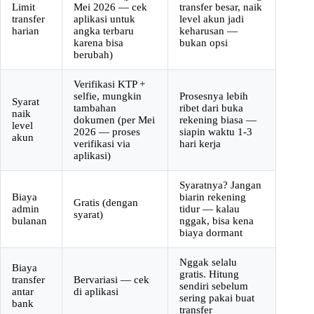
Limit
Mei 2026 — cek
transfer besar, naik
transfer
aplikasi untuk
level akun jadi
harian
angka terbaru
keharusan —
karena bisa
bukan opsi
berubah)
Verifikasi KTP +
selfie, mungkin
Prosesnya lebih
Syarat
tambahan
ribet dari buka
naik
dokumen (per Mei
rekening biasa —
level
2026 — proses
siapin waktu 1-3
akun
verifikasi via
hari kerja
aplikasi)
Syaratnya? Jangan
Biaya
biarin rekening
Gratis (dengan
admin
tidur — kalau
syarat)
bulanan
nggak, bisa kena
biaya dormant
Nggak selalu
Biaya
gratis. Hitung
transfer
Bervariasi — cek
sendiri sebelum
antar
di aplikasi
sering pakai buat
bank
transfer