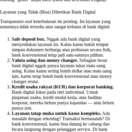
Layanan yang Tidak (Bisa) Diberikan Bank Digital
Transparansi soal keterbatasan itu penting. Ini layanan yang
umumnya tidak tersedia atau sangat terbatas di bank digital:
Safe deposit box.
Nggak ada bank digital yang
menyediakan layanan ini. Kalau kamu butuh tempat
simpan dokumen berharga atau perhiasan secara fisik,
bank konvensional tetap jadi satu-satunya pilihan.
Valuta asing dan money changer.
Sebagian besar
bank digital nggak punya layanan tukar mata uang
asing. Kalau kamu sering butuh dollar atau mata uang
lain, kamu tetap butuh bank konvensional atau money
changer resmi.
Kredit usaha rakyat (KUR) dan korporat banking.
Bank digital fokus pada ritel individual. Untuk
pinjaman usaha, kredit modal kerja, atau fasilitas
korporat, mereka belum punya kapasitas — atau belum
punya izin.
Layanan tatap muka untuk kasus kompleks.
Ada
masalah dengan rekening? Transaksi bermasalah? Di
bank konvensional, kamu bisa datang ke cabang dan
bicara langsung dengan pelanggan service. Di bank