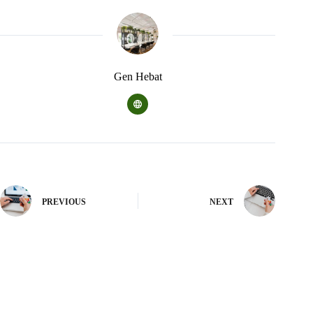
Gen Hebat
PREVIOUS
NEXT