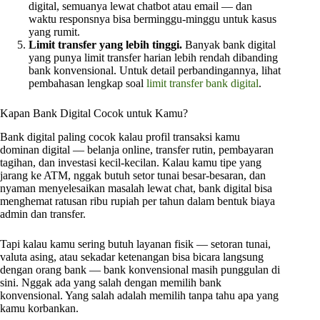
digital, semuanya lewat chatbot atau email — dan
waktu responsnya bisa berminggu-minggu untuk kasus
yang rumit.
Limit transfer yang lebih tinggi.
Banyak bank digital
yang punya limit transfer harian lebih rendah dibanding
bank konvensional. Untuk detail perbandingannya, lihat
pembahasan lengkap soal
limit transfer bank digital
.
Kapan Bank Digital Cocok untuk Kamu?
Bank digital paling cocok kalau profil transaksi kamu
dominan digital — belanja online, transfer rutin, pembayaran
tagihan, dan investasi kecil-kecilan. Kalau kamu tipe yang
jarang ke ATM, nggak butuh setor tunai besar-besaran, dan
nyaman menyelesaikan masalah lewat chat, bank digital bisa
menghemat ratusan ribu rupiah per tahun dalam bentuk biaya
admin dan transfer.
Tapi kalau kamu sering butuh layanan fisik — setoran tunai,
valuta asing, atau sekadar ketenangan bisa bicara langsung
dengan orang bank — bank konvensional masih punggulan di
sini. Nggak ada yang salah dengan memilih bank
konvensional. Yang salah adalah memilih tanpa tahu apa yang
kamu korbankan.