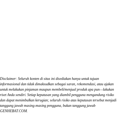
Disclaimer: Seluruh konten di situs ini disediakan hanya untuk tujuan
informasional dan tidak dimaksudkan sebagai saran, rekomendasi, atau ajakan
untuk melakukan pinjaman maupun membeli/menjual produk apa pun—lakukan
riset Anda sendiri. Setiap keputusan yang diambil pengguna mengandung risiko
dan dapat menimbulkan kerugian; seluruh risiko atas keputusan tersebut menjadi
tanggung jawab masing-masing pengguna, bukan tanggung jawab
GENHEBAT.COM.