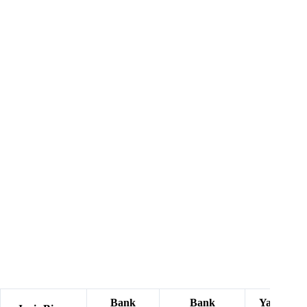
Bank
Bank
Yang Perl