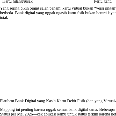
Kartu hilang/rusak
Perlu ganti
Yang sering bikin orang salah paham: kartu virtual bukan “versi ringan”
berbeda. Bank digital yang nggak ngasih kartu fisik bukan berarti 
total.
Platform Bank Digital yang Kasih Kartu Debit Fisik (dan yang Virtual
Mapping ini penting karena nggak semua bank digital sama. Beberapa ka
Status per Mei 2026—cek aplikasi kamu untuk status terkini karena ke