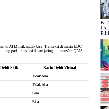
KTA
Free
Pil
nai di ATM fisik nggak bisa. Transaksi di mesin EDC
antung pada transaksi dalam jaringan—transfer, QRIS,
Debit Fisik
Kartu Debit Virtual
Tidak bisa
Tidak bisa
Bisa
Bisa