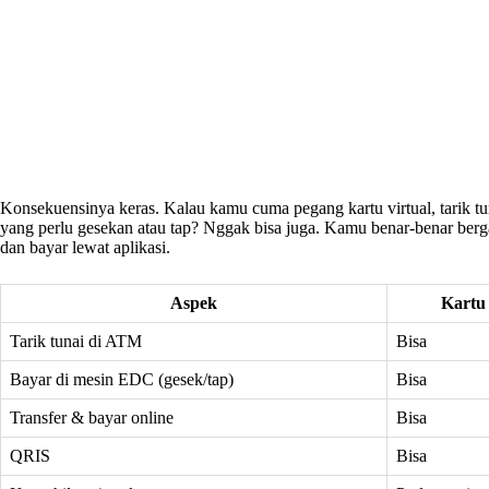
Konsekuensinya keras. Kalau kamu cuma pegang kartu virtual, tarik tu
yang perlu gesekan atau tap? Nggak bisa juga. Kamu benar-benar berg
dan bayar lewat aplikasi.
Aspek
Kartu 
Tarik tunai di ATM
Bisa
Bayar di mesin EDC (gesek/tap)
Bisa
Transfer & bayar online
Bisa
QRIS
Bisa