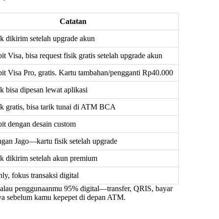
Catatan
ik dikirim setelah upgrade akun
it Visa, bisa request fisik gratis setelah upgrade akun
it Visa Pro, gratis. Kartu tambahan/pengganti Rp40.000
ik bisa dipesan lewat aplikasi
ik gratis, bisa tarik tunai di ATM BCA
bit dengan desain custom
gan Jago—kartu fisik setelah upgrade
ik dikirim setelah akun premium
nly, fokus transaksi digital
pi kalau penggunaanmu 95% digital—transfer, QRIS, bayar
nnya sebelum kamu kepepet di depan ATM.