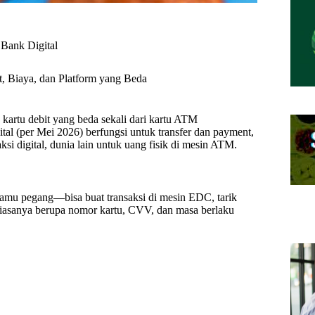
Bank Digital
, Biaya, dan Platform yang Beda
kartu debit yang beda sekali dari kartu ATM
gital (per Mei 2026) berfungsi untuk transfer dan payment,
ksi digital, dunia lain untuk uang fisik di mesin ATM.
g kamu pegang—bisa buat transaksi di mesin EDC, tarik
 Biasanya berupa nomor kartu, CVV, dan masa berlaku