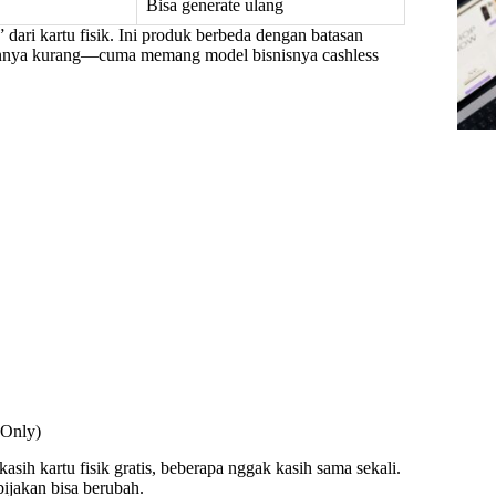
Bisa generate ulang
 dari kartu fisik. Ini produk berbeda dengan batasan
layannya kurang—cuma memang model bisnisnya cashless
-Only)
sih kartu fisik gratis, beberapa nggak kasih sama sekali.
bijakan bisa berubah.