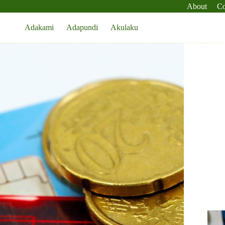
About
Co
Adakami
Adapundi
Akulaku