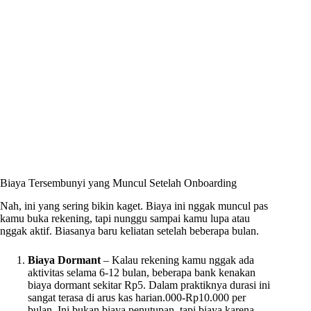
Biaya Tersembunyi yang Muncul Setelah Onboarding
Nah, ini yang sering bikin kaget. Biaya ini nggak muncul pas
kamu buka rekening, tapi nunggu sampai kamu lupa atau
nggak aktif. Biasanya baru keliatan setelah beberapa bulan.
Biaya Dormant
– Kalau rekening kamu nggak ada
aktivitas selama 6-12 bulan, beberapa bank kenakan
biaya dormant sekitar Rp5. Dalam praktiknya durasi ini
sangat terasa di arus kas harian.000-Rp10.000 per
bulan. Ini bukan biaya penutupan, tapi biaya karena