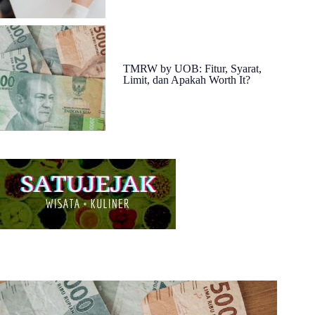
TMRW by UOB: Fitur, Syarat,
Limit, dan Apakah Worth It?