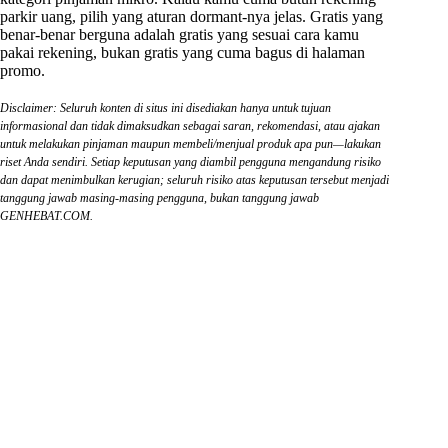
parkir uang, pilih yang aturan dormant-nya jelas. Gratis yang
benar-benar berguna adalah gratis yang sesuai cara kamu
pakai rekening, bukan gratis yang cuma bagus di halaman
promo.
Disclaimer: Seluruh konten di situs ini disediakan hanya untuk tujuan
informasional dan tidak dimaksudkan sebagai saran, rekomendasi, atau ajakan
untuk melakukan pinjaman maupun membeli/menjual produk apa pun—lakukan
riset Anda sendiri. Setiap keputusan yang diambil pengguna mengandung risiko
dan dapat menimbulkan kerugian; seluruh risiko atas keputusan tersebut menjadi
tanggung jawab masing-masing pengguna, bukan tanggung jawab
GENHEBAT.COM.