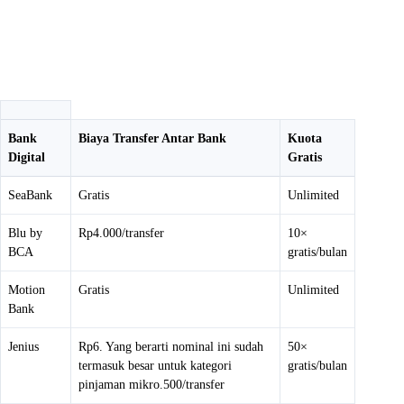
Bank
Biaya Transfer Antar Bank
Kuota
Digital
Gratis
SeaBank
Gratis
Unlimited
Blu by
Rp4.000/transfer
10×
BCA
gratis/bulan
Motion
Gratis
Unlimited
Bank
Jenius
Rp6. Yang berarti nominal ini sudah
50×
termasuk besar untuk kategori
gratis/bulan
pinjaman mikro.500/transfer