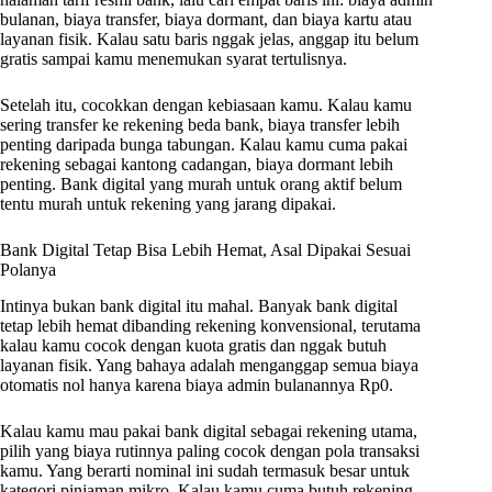
bulanan, biaya transfer, biaya dormant, dan biaya kartu atau
layanan fisik. Kalau satu baris nggak jelas, anggap itu belum
gratis sampai kamu menemukan syarat tertulisnya.
Setelah itu, cocokkan dengan kebiasaan kamu. Kalau kamu
sering transfer ke rekening beda bank, biaya transfer lebih
penting daripada bunga tabungan. Kalau kamu cuma pakai
rekening sebagai kantong cadangan, biaya dormant lebih
penting. Bank digital yang murah untuk orang aktif belum
tentu murah untuk rekening yang jarang dipakai.
Bank Digital Tetap Bisa Lebih Hemat, Asal Dipakai Sesuai
Polanya
Intinya bukan bank digital itu mahal. Banyak bank digital
tetap lebih hemat dibanding rekening konvensional, terutama
kalau kamu cocok dengan kuota gratis dan nggak butuh
layanan fisik. Yang bahaya adalah menganggap semua biaya
otomatis nol hanya karena biaya admin bulanannya Rp0.
Kalau kamu mau pakai bank digital sebagai rekening utama,
pilih yang biaya rutinnya paling cocok dengan pola transaksi
kamu. Yang berarti nominal ini sudah termasuk besar untuk
kategori pinjaman mikro. Kalau kamu cuma butuh rekening