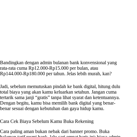
Bandingkan dengan admin bulanan bank konvensional yang
rata-rata cuma Rp12.000-Rp15.000 per bulan, atau
Rp144.000-Rp180.000 per tahun. Jelas lebih murah, kan?
Jadi, sebelum memutuskan pindah ke bank digital, hitung dulu
total biaya yang akan kamu keluarkan setahun. Jangan cuma
tertarik sama janji “gratis” tanpa lihat syarat dan ketentuannya.
Dengan begitu, kamu bisa memilih bank digital yang benar-
benar sesuai dengan kebutuhan dan gaya hidup kamu.
Cara Cek Biaya Sebelum Kamu Buka Rekening
Cara paling aman bukan nebak dari banner promo. Buka
halaman tarif resmi bank, lalu cari empat baris ini: biaya admin