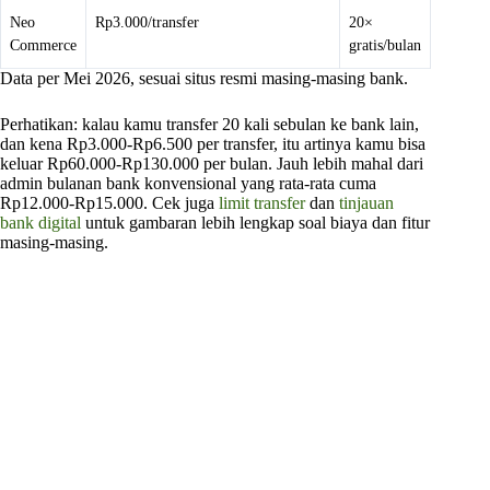
Neo
Rp3.000/transfer
20×
Commerce
gratis/bulan
Data per Mei 2026, sesuai situs resmi masing-masing bank.
Perhatikan: kalau kamu transfer 20 kali sebulan ke bank lain,
dan kena Rp3.000-Rp6.500 per transfer, itu artinya kamu bisa
keluar Rp60.000-Rp130.000 per bulan. Jauh lebih mahal dari
admin bulanan bank konvensional yang rata-rata cuma
Rp12.000-Rp15.000. Cek juga
limit transfer
dan
tinjauan
bank digital
untuk gambaran lebih lengkap soal biaya dan fitur
masing-masing.