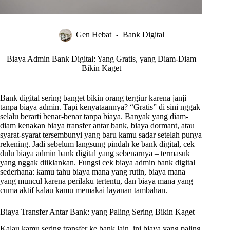
Gen Hebat
Bank Digital
Biaya Admin Bank Digital: Yang Gratis, yang Diam-Diam
Bikin Kaget
Bank digital sering banget bikin orang tergiur karena janji
tanpa biaya admin. Tapi kenyataannya? “Gratis” di sini nggak
selalu berarti benar-benar tanpa biaya. Banyak yang diam-
diam kenakan biaya transfer antar bank, biaya dormant, atau
syarat-syarat tersembunyi yang baru kamu sadar setelah punya
rekening. Jadi sebelum langsung pindah ke bank digital, cek
dulu biaya admin bank digital yang sebenarnya – termasuk
yang nggak diiklankan. Fungsi cek biaya admin bank digital
sederhana: kamu tahu biaya mana yang rutin, biaya mana
yang muncul karena perilaku tertentu, dan biaya mana yang
cuma aktif kalau kamu memakai layanan tambahan.
Biaya Transfer Antar Bank: yang Paling Sering Bikin Kaget
Kalau kamu sering transfer ke bank lain, ini biaya yang paling