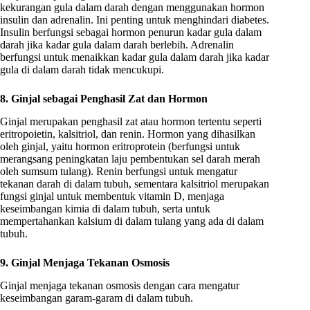
kekurangan gula dalam darah dengan menggunakan hormon
insulin dan adrenalin. Ini penting untuk menghindari diabetes.
Insulin berfungsi sebagai hormon penurun kadar gula dalam
darah jika kadar gula dalam darah berlebih. Adrenalin
berfungsi untuk menaikkan kadar gula dalam darah jika kadar
gula di dalam darah tidak mencukupi.
8. Ginjal sebagai Penghasil Zat dan Hormon
Ginjal merupakan penghasil zat atau hormon tertentu seperti
eritropoietin, kalsitriol, dan renin. Hormon yang dihasilkan
oleh ginjal, yaitu hormon eritroprotein (berfungsi untuk
merangsang peningkatan laju pembentukan sel darah merah
oleh sumsum tulang). Renin berfungsi untuk mengatur
tekanan darah di dalam tubuh, sementara kalsitriol merupakan
fungsi ginjal untuk membentuk vitamin D, menjaga
keseimbangan kimia di dalam tubuh, serta untuk
mempertahankan kalsium di dalam tulang yang ada di dalam
tubuh.
9. Ginjal Menjaga Tekanan Osmosis
Ginjal menjaga tekanan osmosis dengan cara mengatur
keseimbangan garam-garam di dalam tubuh.