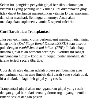
Selain itu, pengidap penyakit ginjal berisiko kekurangan
vitamin D yang penting untuk tulang. Ini dikarenakan ginjal
tidak dapat berfungsi mengaktifkan vitamin D dari makanan
dan sinar matahari. Sehingga umumnya Anda akan
mendapatkan suplemen vitamin D seperti calcitriol.
Cuci Darah atau Transplantasi
Jika penyakit ginjal kronis berkembang menjadi gagal ginjal
tahap akhir (
End-Stage Renal Disease/ESRD)
atau disebut
pula dengan
established renal failure (ERF)
. Inilah tahap
dimana ginjal telah berhenti berfungsi. Kondisi ini sangat
mengancam hidup – kondisi ini terjadi perlahan-lahan, dan
jarang terjadi secara tiba-tiba.
Cuci darah atau dialisis adalah proses pembuangan atau
penyaringan cairan atau limbah dari darah yang sudah tidak
bisa dilakukan lagi oleh ginjal yang rusak.
Tranplantasi ginjal akan menggantikan ginjal yang rusak
dengan ginjal baru dari seorang donor organ yang memiliki
kriteria sesuai dengan pasien.