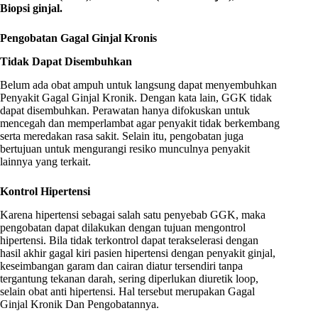
Biopsi ginjal.
Pengobatan
Gagal Ginjal Kronis
Tidak Dapat Disembuhkan
Belum ada obat ampuh untuk langsung dapat menyembuhkan
Penyakit Gagal Ginjal Kronik. Dengan kata lain, GGK tidak
dapat disembuhkan. Perawatan hanya difokuskan untuk
mencegah dan memperlambat agar penyakit tidak berkembang
serta meredakan rasa sakit. Selain itu, pengobatan juga
bertujuan untuk mengurangi resiko munculnya penyakit
lainnya yang terkait.
Kontrol Hipertensi
Karena hipertensi sebagai salah satu penyebab GGK, maka
pengobatan dapat dilakukan dengan tujuan mengontrol
hipertensi. Bila tidak terkontrol dapat terakselerasi dengan
hasil akhir gagal kiri pasien hipertensi dengan penyakit ginjal,
keseimbangan garam dan cairan diatur tersendiri tanpa
tergantung tekanan darah, sering diperlukan diuretik loop,
selain obat anti hipertensi. Hal tersebut merupakan Gagal
Ginjal Kronik Dan Pengobatannya.