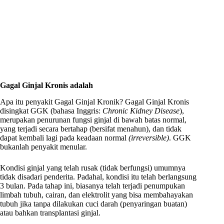
Gagal Ginjal Kronis adalah
Apa itu penyakit Gagal Ginjal Kronik? Gagal Ginjal Kronis
disingkat GGK (bahasa Inggris:
Chronic Kidney Disease
),
merupakan penurunan fungsi ginjal di bawah batas normal,
yang terjadi secara bertahap (bersifat menahun), dan tidak
dapat kembali lagi pada keadaan normal
(irreversible)
. GGK
bukanlah penyakit menular.
Kondisi ginjal yang telah rusak (tidak berfungsi) umumnya
tidak disadari penderita. Padahal, kondisi itu telah berlangsung
3 bulan. Pada tahap ini, biasanya telah terjadi penumpukan
limbah tubuh, cairan, dan elektrolit yang bisa membahayakan
tubuh jika tanpa dilakukan cuci darah (penyaringan buatan)
atau bahkan transplantasi ginjal.