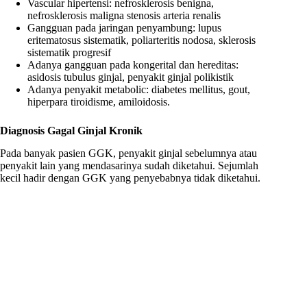
Vascular hipertensi: nefrosklerosis benigna,
nefrosklerosis maligna stenosis arteria renalis
Gangguan pada jaringan penyambung: lupus
eritematosus sistematik, poliarteritis nodosa, sklerosis
sistematik progresif
Adanya gangguan pada kongerital dan hereditas:
asidosis tubulus ginjal, penyakit ginjal polikistik
Adanya penyakit metabolic: diabetes mellitus, gout,
hiperpara tiroidisme, amiloidosis.
Diagnosis
Gagal Ginjal Kronik
Pada banyak pasien GGK, penyakit ginjal sebelumnya atau
penyakit lain yang mendasarinya sudah diketahui. Sejumlah
kecil hadir dengan GGK yang penyebabnya tidak diketahui.