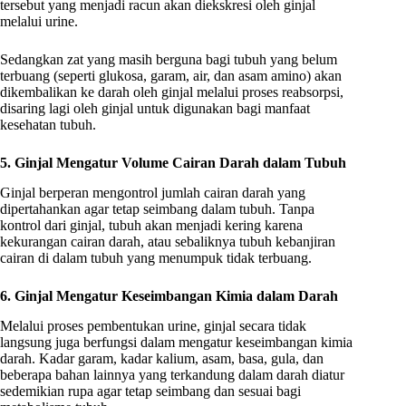
tersebut yang menjadi racun akan diekskresi oleh ginjal
melalui urine.
Sedangkan zat yang masih berguna bagi tubuh yang belum
terbuang (seperti glukosa, garam, air, dan asam amino) akan
dikembalikan ke darah oleh ginjal melalui proses reabsorpsi,
disaring lagi oleh ginjal untuk digunakan bagi manfaat
kesehatan tubuh.
5. Ginjal Mengatur Volume Cairan Darah dalam Tubuh
Ginjal berperan mengontrol jumlah cairan darah yang
dipertahankan agar tetap seimbang dalam tubuh. Tanpa
kontrol dari ginjal, tubuh akan menjadi kering karena
kekurangan cairan darah, atau sebaliknya tubuh kebanjiran
cairan di dalam tubuh yang menumpuk tidak terbuang.
6. Ginjal Mengatur Keseimbangan Kimia dalam Darah
Melalui proses pembentukan urine, ginjal secara tidak
langsung juga berfungsi dalam mengatur keseimbangan kimia
darah. Kadar garam, kadar kalium, asam, basa, gula, dan
beberapa bahan lainnya yang terkandung dalam darah diatur
sedemikian rupa agar tetap seimbang dan sesuai bagi