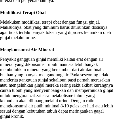
infeksi dan penyebab lainnya.
Modifikasi Terapi Obat
Melakukan modifikasi terapi obat dengan fungsi ginjal.
Maksudnya, obat yang diminum harus diturunkan dosisnya,
agar tidak terlalu banyak toksin yang diproses keluarkan oleh
ginjal melalui urine.
Mengkonsumsi Air Mineral
Penyakit gangguan ginjal memiliki kaitan erat dengan air
mineral yang dikonsumsiTubuh manusia lebih banyak
membutuhkan mineral yang bersumber dari air dan buah-
buahan yang banyak mengandung air. Pada seseorang tidak
menderita gangguan ginjal sekalipun pasti pernah merasakan
atau mengeluhkan ginjal mereka sering sakit akibat kurangnya
cairan tubuh yang menyeimbangkan dan mempermudah ginjal
untuk mengurai zat-zat sisa metabolisme tubuh yang
kemudian akan dibuang melalui urine. Dengan rutin
mengkonsumsi air putih minimal 8-10 gelas per hari atau lebih
sesuai dengan kebutuhan tubuh dapat meringankan gagal
ginjal kronik.