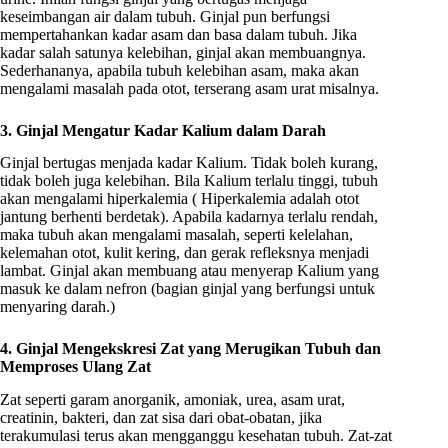
keseimbangan air dalam tubuh. Ginjal pun berfungsi
mempertahankan kadar asam dan basa dalam tubuh. Jika
kadar salah satunya kelebihan, ginjal akan membuangnya.
Sederhananya, apabila tubuh kelebihan asam, maka akan
mengalami masalah pada otot, terserang asam urat misalnya.
3. Ginjal Mengatur Kadar Kalium dalam Darah
Ginjal bertugas menjada kadar Kalium. Tidak boleh kurang,
tidak boleh juga kelebihan. Bila Kalium terlalu tinggi, tubuh
akan mengalami hiperkalemia ( Hiperkalemia adalah otot
jantung berhenti berdetak). Apabila kadarnya terlalu rendah,
maka tubuh akan mengalami masalah, seperti kelelahan,
kelemahan otot, kulit kering, dan gerak refleksnya menjadi
lambat. Ginjal akan membuang atau menyerap Kalium yang
masuk ke dalam nefron (bagian ginjal yang berfungsi untuk
menyaring darah.)
4. Ginjal Mengekskresi Zat yang Merugikan Tubuh dan
Memproses Ulang Zat
Zat seperti garam anorganik, amoniak, urea, asam urat,
creatinin, bakteri, dan zat sisa dari obat-obatan, jika
terakumulasi terus akan mengganggu kesehatan tubuh. Zat-zat