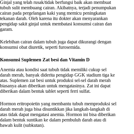
Ginjal yang telah rusak/tidak berfungsi baik akan membuat
tubuh sulit membuang cairan. Akibatnya, terjadi penumpukan
cairan pada pergelangan kaki yang memicu peningkatan
tekanan darah. Oleh karena itu dokter akan menyarankan
pengidap sakit ginjal untuk membatasi konsumsi cairan dan
garam.
Kelebihan cairan dalam tubuh juga dapat dikurangi dengan
konsumsi obat diuretik, seperti furosemida.
Konsumsi Suplemen Zat besi dan Vitamin D
Anemia atau kondisi saat tubuh tidak memiliki cukup sel
darah merah, banyak diderita pengidap GGK stadium tiga ke
atas. Suplemen zat besi untuk produksi sel-sel darah merah
biasanya akan diberikan untuk mengatasinya. Zat ini dapat
diberikan dalam bentuk tablet seperti ferri sulfat.
Hormon eritropoietin yang membantu tubuh memproduksi sel
darah merah juga bisa disuntikkan jika langkah-langkah di
atas tidak dapat mengatasi anemia. Hormon ini bisa diberikan
dalam bentuk suntikan ke dalam pembuluh darah atau di
bawah kulit (subkutan).