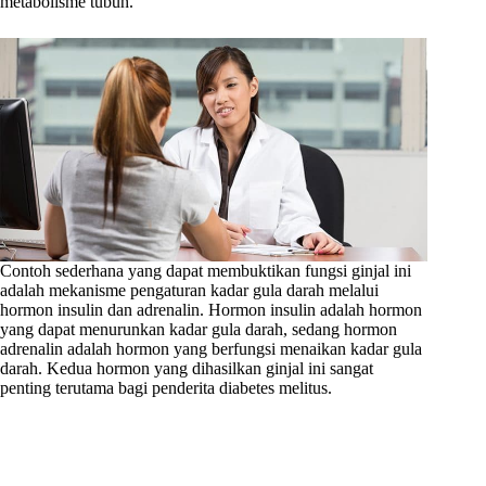
metabolisme tubuh.
Contoh sederhana yang dapat membuktikan fungsi ginjal ini
adalah mekanisme pengaturan kadar gula darah melalui
hormon insulin dan adrenalin. Hormon insulin adalah hormon
yang dapat menurunkan kadar gula darah, sedang hormon
adrenalin adalah hormon yang berfungsi menaikan kadar gula
darah. Kedua hormon yang dihasilkan ginjal ini sangat
penting terutama bagi penderita diabetes melitus.