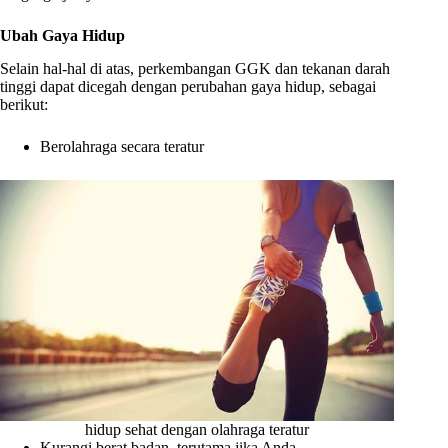
Ubah Gaya Hidup
Selain hal-hal di atas, perkembangan GGK dan tekanan darah
tinggi dapat dicegah dengan perubahan gaya hidup, sebagai
berikut:
Berolahraga secara teratur
hidup sehat dengan olahraga teratur
Kurangi berat badan, terutama jika Anda