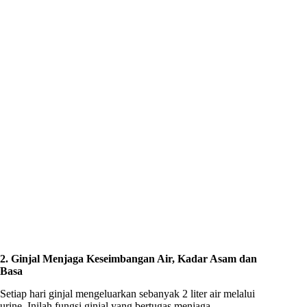
2. Ginjal Menjaga Keseimbangan Air, Kadar Asam dan
Basa
Setiap hari ginjal mengeluarkan sebanyak 2 liter air melalui
urine. Inilah fungsi ginjal yang bertugas menjaga