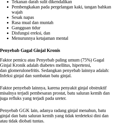
Tekanan darah sulit dikendalikan
Pembengkakan pada pergelangan kaki, tangan bahkan
wajah
Sesak napas
Rasa mual dan muntah
Gangguan tidur
Disfungsi ereksi, dan
Menurunnya ketajaman mental
Penyebab Gagal Ginjal Kronis
Faktor pemicu atau Penyebab paling umum (75%) Gagal
Ginjal Kronik adalah diabetes mellitus, hipertensi,
dan glomerulonefritis. Sedangkan penyebab lainnya adalah:
Infeksi ginjal dan sumbatan batu ginjal.
Faktor penyebab lainnya, karena penyakit ginjal obstruktif
misalnya terjadi pembesaran prostat, batu saluran kemih dan
juga refluks yang terjadi pada ureter.
Penyebab GGK lain, adanya radang ginjal menahun, batu
ginjal dan batu saluran kemih yang tidak terdeteksi dini dan
atau tidak diobati tuntas.