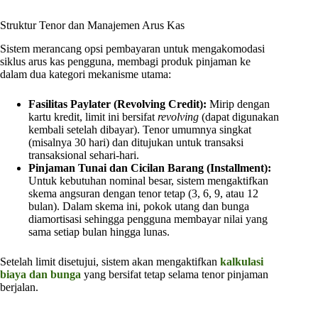
Struktur Tenor dan Manajemen Arus Kas
Sistem merancang opsi pembayaran untuk mengakomodasi
siklus arus kas pengguna, membagi produk pinjaman ke
dalam dua kategori mekanisme utama:
Fasilitas Paylater (Revolving Credit):
Mirip dengan
kartu kredit, limit ini bersifat
revolving
(dapat digunakan
kembali setelah dibayar). Tenor umumnya singkat
(misalnya 30 hari) dan ditujukan untuk transaksi
transaksional sehari-hari.
Pinjaman Tunai dan Cicilan Barang (Installment):
Untuk kebutuhan nominal besar, sistem mengaktifkan
skema angsuran dengan tenor tetap (3, 6, 9, atau 12
bulan). Dalam skema ini, pokok utang dan bunga
diamortisasi sehingga pengguna membayar nilai yang
sama setiap bulan hingga lunas.
Setelah limit disetujui, sistem akan mengaktifkan
kalkulasi
biaya dan bunga
yang bersifat tetap selama tenor pinjaman
berjalan.