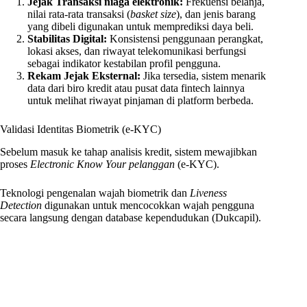
Jejak Transaksi niaga elektronik:
Frekuensi belanja,
nilai rata-rata transaksi (
basket size
), dan jenis barang
yang dibeli digunakan untuk memprediksi daya beli.
Stabilitas Digital:
Konsistensi penggunaan perangkat,
lokasi akses, dan riwayat telekomunikasi berfungsi
sebagai indikator kestabilan profil pengguna.
Rekam Jejak Eksternal:
Jika tersedia, sistem menarik
data dari biro kredit atau pusat data fintech lainnya
untuk melihat riwayat pinjaman di platform berbeda.
Validasi Identitas Biometrik (e-KYC)
Sebelum masuk ke tahap analisis kredit, sistem mewajibkan
proses
Electronic Know Your pelanggan
(e-KYC).
Teknologi pengenalan wajah biometrik dan
Liveness
Detection
digunakan untuk mencocokkan wajah pengguna
secara langsung dengan database kependudukan (Dukcapil).