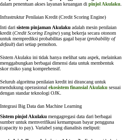
dalam penentuan akses layanan keuangan di
pinjol Akulaku
.
Infrastruktur Penilaian Kredit (Credit Scoring Engine)
Inti dari
sistem pinjaman Akulaku
adalah mesin penilaian
kredit (
Credit Scoring Engine
) yang bekerja secara otonom
untuk memprediksi probabilitas gagal bayar (
probability of
default
) dari setiap pemohon.
Sistem Akulaku ini tidak hanya melihat satu aspek, melainkan
menggabungkan berbagai dimensi data untuk membentuk
skor risiko yang komprehensif.
Seluruh algoritma penilaian kredit ini dirancang untuk
mendukung operasional
ekosistem finansial Akulaku
sesuai
dengan standar teknologi OJK.
Integrasi Big Data dan Machine Learning
Sistem pinjol Akulaku
mengagregasi data dari berbagai
sumber untuk memverifikasi kemampuan bayar pengguna
(capacity to pay). Variabel yang dianalisis meliputi: