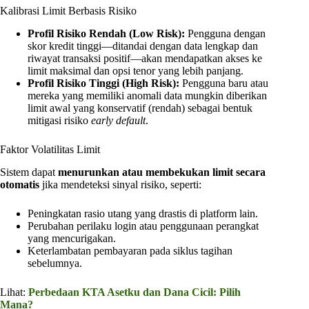
Kalibrasi Limit Berbasis Risiko
Profil Risiko Rendah (Low Risk):
Pengguna dengan
skor kredit tinggi—ditandai dengan data lengkap dan
riwayat transaksi positif—akan mendapatkan akses ke
limit maksimal dan opsi tenor yang lebih panjang.
Profil Risiko Tinggi (High Risk):
Pengguna baru atau
mereka yang memiliki anomali data mungkin diberikan
limit awal yang konservatif (rendah) sebagai bentuk
mitigasi risiko
early default
.
Faktor Volatilitas Limit
Sistem dapat
menurunkan atau membekukan limit secara
otomatis
jika mendeteksi sinyal risiko, seperti:
Peningkatan rasio utang yang drastis di platform lain.
Perubahan perilaku login atau penggunaan perangkat
yang mencurigakan.
Keterlambatan pembayaran pada siklus tagihan
sebelumnya.
Lihat:
Perbedaan KTA Asetku dan Dana Cicil: Pilih
Mana?