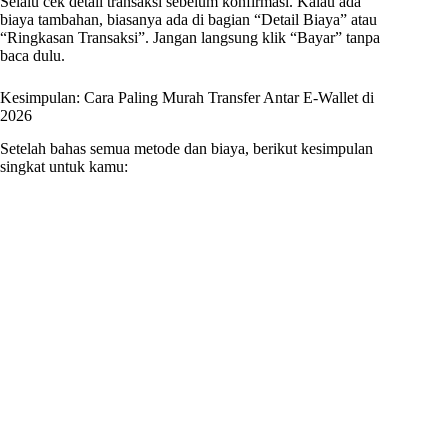
Selalu cek detail transaksi sebelum konfirmasi. Kalau ada
biaya tambahan, biasanya ada di bagian “Detail Biaya” atau
“Ringkasan Transaksi”. Jangan langsung klik “Bayar” tanpa
baca dulu.
Kesimpulan: Cara Paling Murah Transfer Antar E-Wallet di
2026
Setelah bahas semua metode dan biaya, berikut kesimpulan
singkat untuk kamu: