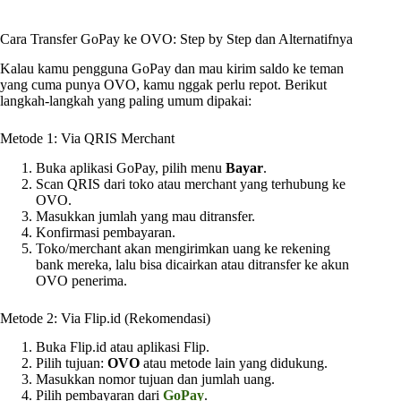
Cara Transfer GoPay ke OVO: Step by Step dan Alternatifnya
Kalau kamu pengguna GoPay dan mau kirim saldo ke teman
yang cuma punya OVO, kamu nggak perlu repot. Berikut
langkah-langkah yang paling umum dipakai:
Metode 1: Via QRIS Merchant
Buka aplikasi GoPay, pilih menu
Bayar
.
Scan QRIS dari toko atau merchant yang terhubung ke
OVO.
Masukkan jumlah yang mau ditransfer.
Konfirmasi pembayaran.
Toko/merchant akan mengirimkan uang ke rekening
bank mereka, lalu bisa dicairkan atau ditransfer ke akun
OVO penerima.
Metode 2: Via Flip.id (Rekomendasi)
Buka Flip.id atau aplikasi Flip.
Pilih tujuan:
OVO
atau metode lain yang didukung.
Masukkan nomor tujuan dan jumlah uang.
Pilih pembayaran dari
GoPay
.