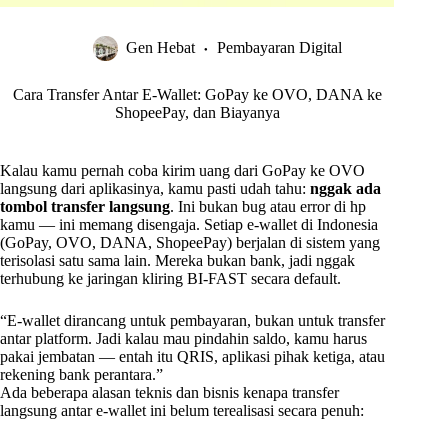
Gen Hebat
Pembayaran Digital
Cara Transfer Antar E-Wallet: GoPay ke OVO, DANA ke
ShopeePay, dan Biayanya
Kalau kamu pernah coba kirim uang dari GoPay ke OVO
langsung dari aplikasinya, kamu pasti udah tahu:
nggak ada
tombol transfer langsung
. Ini bukan bug atau error di hp
kamu — ini memang disengaja. Setiap e-wallet di Indonesia
(GoPay, OVO, DANA, ShopeePay) berjalan di sistem yang
terisolasi satu sama lain. Mereka bukan bank, jadi nggak
terhubung ke jaringan kliring BI-FAST secara default.
“E-wallet dirancang untuk pembayaran, bukan untuk transfer
antar platform. Jadi kalau mau pindahin saldo, kamu harus
pakai jembatan — entah itu QRIS, aplikasi pihak ketiga, atau
rekening bank perantara.”
Ada beberapa alasan teknis dan bisnis kenapa transfer
langsung antar e-wallet ini belum terealisasi secara penuh: