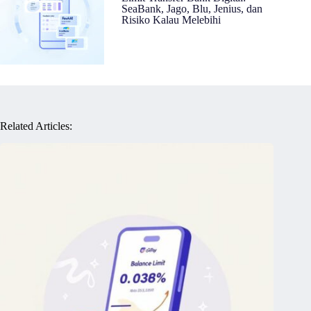
SeaBank, Jago, Blu, Jenius, dan
Risiko Kalau Melebihi
Related Articles: