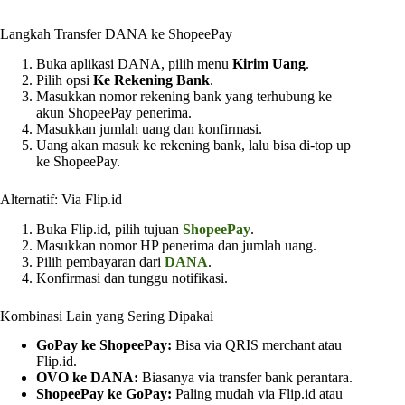
Langkah Transfer DANA ke ShopeePay
Buka aplikasi DANA, pilih menu
Kirim Uang
.
Pilih opsi
Ke Rekening Bank
.
Masukkan nomor rekening bank yang terhubung ke
akun ShopeePay penerima.
Masukkan jumlah uang dan konfirmasi.
Uang akan masuk ke rekening bank, lalu bisa di-top up
ke ShopeePay.
Alternatif: Via Flip.id
Buka Flip.id, pilih tujuan
ShopeePay
.
Masukkan nomor HP penerima dan jumlah uang.
Pilih pembayaran dari
DANA
.
Konfirmasi dan tunggu notifikasi.
Kombinasi Lain yang Sering Dipakai
GoPay ke ShopeePay:
Bisa via QRIS merchant atau
Flip.id.
OVO ke DANA:
Biasanya via transfer bank perantara.
ShopeePay ke GoPay:
Paling mudah via Flip.id atau