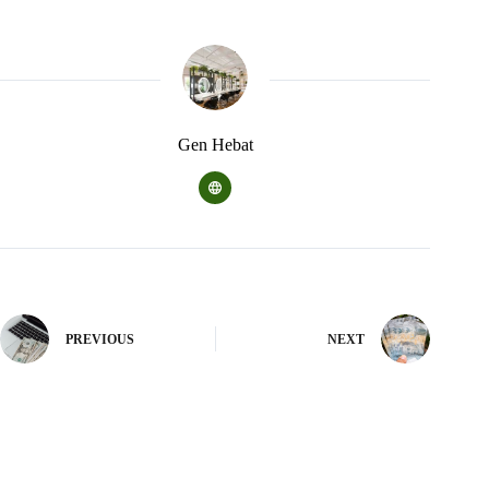
Gen Hebat
PREVIOUS
NEXT