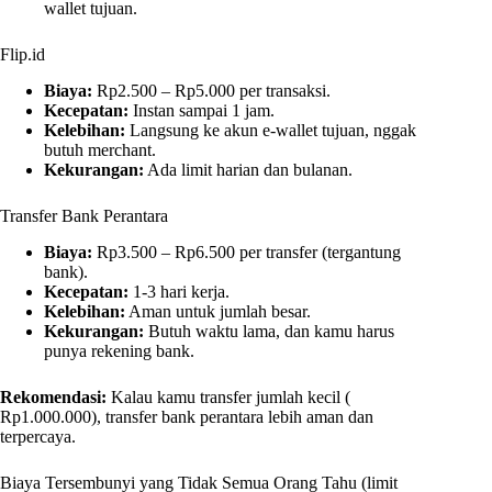
wallet tujuan.
Flip.id
Biaya:
Rp2.500 – Rp5.000 per transaksi.
Kecepatan:
Instan sampai 1 jam.
Kelebihan:
Langsung ke akun e-wallet tujuan, nggak
butuh merchant.
Kekurangan:
Ada limit harian dan bulanan.
Transfer Bank Perantara
Biaya:
Rp3.500 – Rp6.500 per transfer (tergantung
bank).
Kecepatan:
1-3 hari kerja.
Kelebihan:
Aman untuk jumlah besar.
Kekurangan:
Butuh waktu lama, dan kamu harus
punya rekening bank.
Rekomendasi:
Kalau kamu transfer jumlah kecil (
Rp1.000.000), transfer bank perantara lebih aman dan
terpercaya.
Biaya Tersembunyi yang Tidak Semua Orang Tahu (limit