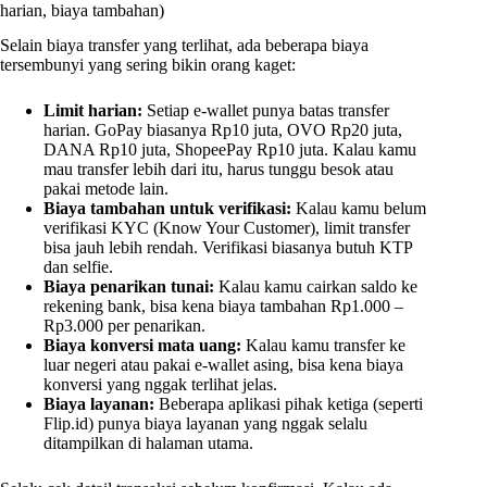
harian, biaya tambahan)
Selain biaya transfer yang terlihat, ada beberapa biaya
tersembunyi yang sering bikin orang kaget:
Limit harian:
Setiap e-wallet punya batas transfer
harian. GoPay biasanya Rp10 juta, OVO Rp20 juta,
DANA Rp10 juta, ShopeePay Rp10 juta. Kalau kamu
mau transfer lebih dari itu, harus tunggu besok atau
pakai metode lain.
Biaya tambahan untuk verifikasi:
Kalau kamu belum
verifikasi KYC (Know Your Customer), limit transfer
bisa jauh lebih rendah. Verifikasi biasanya butuh KTP
dan selfie.
Biaya penarikan tunai:
Kalau kamu cairkan saldo ke
rekening bank, bisa kena biaya tambahan Rp1.000 –
Rp3.000 per penarikan.
Biaya konversi mata uang:
Kalau kamu transfer ke
luar negeri atau pakai e-wallet asing, bisa kena biaya
konversi yang nggak terlihat jelas.
Biaya layanan:
Beberapa aplikasi pihak ketiga (seperti
Flip.id) punya biaya layanan yang nggak selalu
ditampilkan di halaman utama.