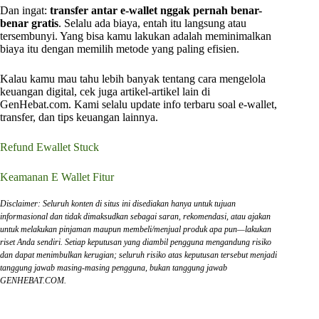
Dan ingat:
transfer antar e-wallet nggak pernah benar-
benar gratis
. Selalu ada biaya, entah itu langsung atau
tersembunyi. Yang bisa kamu lakukan adalah meminimalkan
biaya itu dengan memilih metode yang paling efisien.
Kalau kamu mau tahu lebih banyak tentang cara mengelola
keuangan digital, cek juga artikel-artikel lain di
GenHebat.com. Kami selalu update info terbaru soal e-wallet,
transfer, dan tips keuangan lainnya.
Refund Ewallet Stuck
Keamanan E Wallet Fitur
Disclaimer: Seluruh konten di situs ini disediakan hanya untuk tujuan
informasional dan tidak dimaksudkan sebagai saran, rekomendasi, atau ajakan
untuk melakukan pinjaman maupun membeli/menjual produk apa pun—lakukan
riset Anda sendiri. Setiap keputusan yang diambil pengguna mengandung risiko
dan dapat menimbulkan kerugian; seluruh risiko atas keputusan tersebut menjadi
tanggung jawab masing-masing pengguna, bukan tanggung jawab
GENHEBAT.COM.