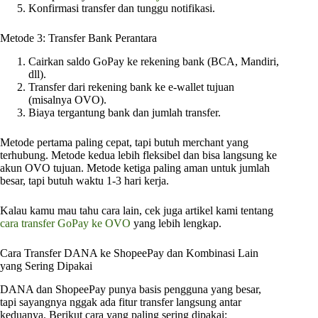
Konfirmasi transfer dan tunggu notifikasi.
Metode 3: Transfer Bank Perantara
Cairkan saldo GoPay ke rekening bank (BCA, Mandiri,
dll).
Transfer dari rekening bank ke e-wallet tujuan
(misalnya OVO).
Biaya tergantung bank dan jumlah transfer.
Metode pertama paling cepat, tapi butuh merchant yang
terhubung. Metode kedua lebih fleksibel dan bisa langsung ke
akun OVO tujuan. Metode ketiga paling aman untuk jumlah
besar, tapi butuh waktu 1-3 hari kerja.
Kalau kamu mau tahu cara lain, cek juga artikel kami tentang
cara transfer GoPay ke OVO
yang lebih lengkap.
Cara Transfer DANA ke ShopeePay dan Kombinasi Lain
yang Sering Dipakai
DANA dan ShopeePay punya basis pengguna yang besar,
tapi sayangnya nggak ada fitur transfer langsung antar
keduanya. Berikut cara yang paling sering dipakai: