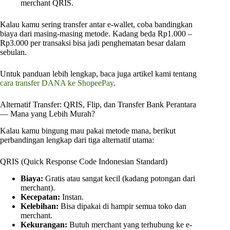
merchant QRIS.
Kalau kamu sering transfer antar e-wallet, coba bandingkan
biaya dari masing-masing metode. Kadang beda Rp1.000 –
Rp3.000 per transaksi bisa jadi penghematan besar dalam
sebulan.
Untuk panduan lebih lengkap, baca juga artikel kami tentang
cara transfer DANA ke ShopeePay
.
Alternatif Transfer: QRIS, Flip, dan Transfer Bank Perantara
— Mana yang Lebih Murah?
Kalau kamu bingung mau pakai metode mana, berikut
perbandingan lengkap dari tiga alternatif utama:
QRIS (Quick Response Code Indonesian Standard)
Biaya:
Gratis atau sangat kecil (kadang potongan dari
merchant).
Kecepatan:
Instan.
Kelebihan:
Bisa dipakai di hampir semua toko dan
merchant.
Kekurangan:
Butuh merchant yang terhubung ke e-