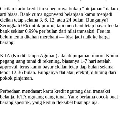
Cicilan kartu kredit itu sebenarnya bukan “pinjaman” dalam
arti biasa. Bank cuma ngonversi belanjaan kamu menjadi
cicilan tetap selama 3, 6, 12, atau 24 bulan. Bunganya?
Seringkali 0% untuk promo, tapi merchant tetap bayar fee ke
bank sekitar 0,99% per bulan dari nilai transaksi. Fee itu
belum tentu ditahan merchant — bisa jadi naik ke harga
barang.
KTA (Kredit Tanpa Agunan) adalah pinjaman murni. Kamu
pegang uang tunai di rekening, biasanya 1-7 hari setelah
approval, terus kamu bayar cicilan tetap tiap bulan selama
tenor 12-36 bulan. Bunganya flat atau efektif, dihitung dari
pokok pinjaman.
Perbedaan mendasar: kartu kredit ngutang dari transaksi
belanja, KTA ngutang uang tunai. Yang pertama cocok buat
barang spesifik, yang kedua fleksibel buat apa aja.