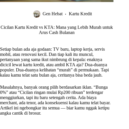
Gen Hebat
Kartu Kredit
Cicilan Kartu Kredit vs KTA: Mana yang Lebih Murah untuk
Arus Cash Bulanan
Setiap bulan ada aja godaan: TV baru, laptop kerja, servis
mobil, atau renovasi kecil. Dan tiap kali itu muncul,
pertanyaan yang sama ikut nimbrung di kepala: enaknya
dicicil lewat kartu kredit, atau ambil KTA aja? Dua-duanya
populer. Dua-duanya kelihatan “murah” di permukaan. Tapi
kalau kamu telat satu bulan aja, ceritanya bisa beda jauh.
Masalahnya, banyak orang pilih berdasarkan iklan. “Bunga
0%” atau “Cicilan ringan mulai Rp200 ribuan” terdengar
menggiurkan, tapi itu baru setengah cerita. Ada biaya
merchant, ada tenor, ada konsekuensi kalau kamu telat bayar.
Artikel ini ngebongkar itu semua — biar kamu nggak ketipu
angka cantik di brosur.