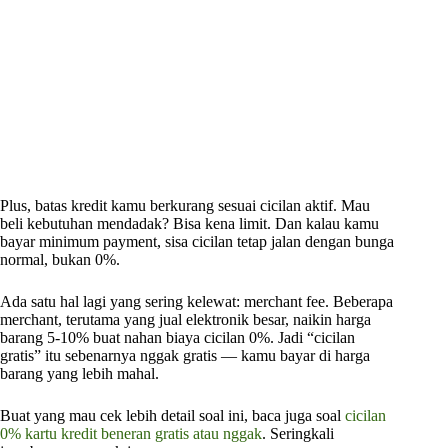
Plus, batas kredit kamu berkurang sesuai cicilan aktif. Mau
beli kebutuhan mendadak? Bisa kena limit. Dan kalau kamu
bayar minimum payment, sisa cicilan tetap jalan dengan bunga
normal, bukan 0%.
Ada satu hal lagi yang sering kelewat: merchant fee. Beberapa
merchant, terutama yang jual elektronik besar, naikin harga
barang 5-10% buat nahan biaya cicilan 0%. Jadi “cicilan
gratis” itu sebenarnya nggak gratis — kamu bayar di harga
barang yang lebih mahal.
Buat yang mau cek lebih detail soal ini, baca juga soal
cicilan
0% kartu kredit beneran gratis atau nggak
. Seringkali