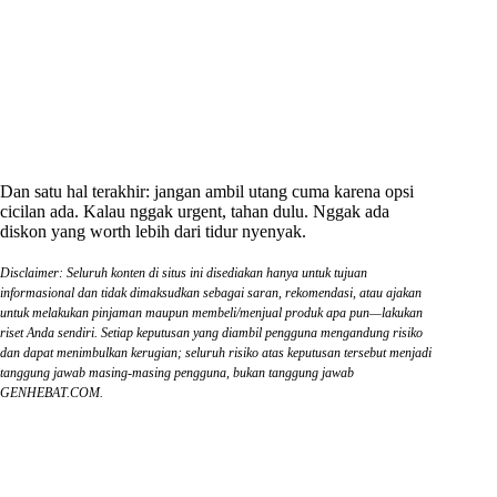
Dan satu hal terakhir: jangan ambil utang cuma karena opsi
cicilan ada. Kalau nggak urgent, tahan dulu. Nggak ada
diskon yang worth lebih dari tidur nyenyak.
Disclaimer: Seluruh konten di situs ini disediakan hanya untuk tujuan
informasional dan tidak dimaksudkan sebagai saran, rekomendasi, atau ajakan
untuk melakukan pinjaman maupun membeli/menjual produk apa pun—lakukan
riset Anda sendiri. Setiap keputusan yang diambil pengguna mengandung risiko
dan dapat menimbulkan kerugian; seluruh risiko atas keputusan tersebut menjadi
tanggung jawab masing-masing pengguna, bukan tanggung jawab
GENHEBAT.COM.