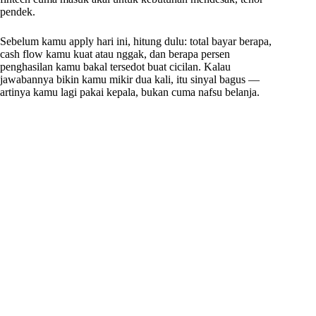
pendek.
Sebelum kamu apply hari ini, hitung dulu: total bayar berapa,
cash flow kamu kuat atau nggak, dan berapa persen
penghasilan kamu bakal tersedot buat cicilan. Kalau
jawabannya bikin kamu mikir dua kali, itu sinyal bagus —
artinya kamu lagi pakai kepala, bukan cuma nafsu belanja.