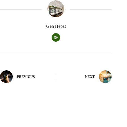
Gen Hebat
PREVIOUS
NEXT