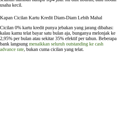
usaha kecil.
Kapan Cicilan Kartu Kredit Diam-Diam Lebih Mahal
Cicilan 0% kartu kredit punya jebakan yang jarang dibahas:
kalau kamu telat bayar satu bulan aja, bunganya melonjak ke
2,95% per bulan atau sekitar 35% efektif per tahun. Beberapa
bank langsung
menaikkan seluruh outstanding ke cash
advance rate
, bukan cuma cicilan yang telat.