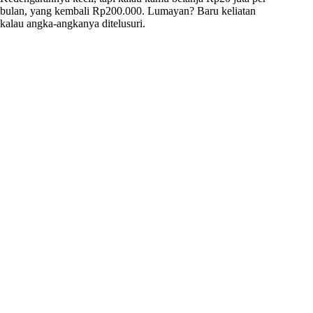
bulan, yang kembali Rp200.000. Lumayan? Baru keliatan
kalau angka-angkanya ditelusuri.