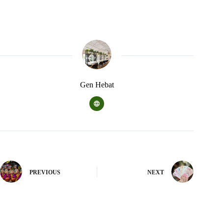
Gen Hebat
PREVIOUS
NEXT