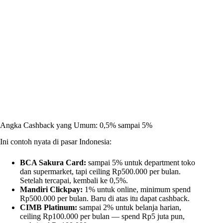
Angka Cashback yang Umum: 0,5% sampai 5%
Ini contoh nyata di pasar Indonesia:
BCA Sakura Card:
sampai 5% untuk department toko
dan supermarket, tapi ceiling Rp500.000 per bulan.
Setelah tercapai, kembali ke 0,5%.
Mandiri Clickpay:
1% untuk online, minimum spend
Rp500.000 per bulan. Baru di atas itu dapat cashback.
CIMB Platinum:
sampai 2% untuk belanja harian,
ceiling Rp100.000 per bulan — spend Rp5 juta pun,