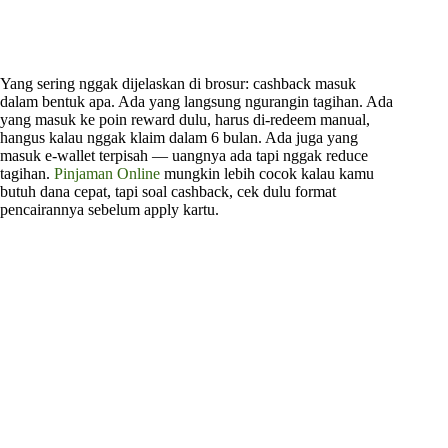
Yang sering nggak dijelaskan di brosur: cashback masuk
dalam bentuk apa. Ada yang langsung ngurangin tagihan. Ada
yang masuk ke poin reward dulu, harus di-redeem manual,
hangus kalau nggak klaim dalam 6 bulan. Ada juga yang
masuk e-wallet terpisah — uangnya ada tapi nggak reduce
tagihan.
Pinjaman Online
mungkin lebih cocok kalau kamu
butuh dana cepat, tapi soal cashback, cek dulu format
pencairannya sebelum apply kartu.