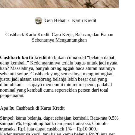
Gen Hebat
Kartu Kredit
Cashback Kartu Kredit: Cara Kerja, Batasan, dan Kapan
Sebenarnya Menguntungkan
Cashback kartu kredit
itu bukan cuma soal “belanja dapat
uang kembali.” Kedengarannya terlalu bagus untuk jadi nyata,
kan? Masalahnya, banyak orang nggak baca aturan mainnya
sebelum swipe. Cashback yang semestinya menguntungkan
justru jadi alasan seseorang belanja lebih besar dari yang
dibutuhkan — supaya memenuhi minimum spend, padahal
nominal yang kembali cuma sepersekian persen dari total
pengeluaran.
Apa Itu Cashback di Kartu Kredit
Simpel: kamu belanja, dapat sebagian kembali. Rata-rata 0,5%
sampai 5%, tergantung bank dan jenis transaksi. Contoh:
transaksi Rp1 juta dapat cashback 1% = Rp10.000.
Kedengarannya kecil, tapi kalau kamu belanja Rp20 juta per