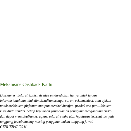
Mekanisme Cashback Kartu
Disclaimer: Seluruh konten di situs ini disediakan hanya untuk tujuan
informasional dan tidak dimaksudkan sebagai saran, rekomendasi, atau ajakan
untuk melakukan pinjaman maupun membeli/menjual produk apa pun—lakukan
riset Anda sendiri. Setiap keputusan yang diambil pengguna mengandung risiko
dan dapat menimbulkan kerugian; seluruh risiko atas keputusan tersebut menjadi
tanggung jawab masing-masing pengguna, bukan tanggung jawab
GENHEBAT.COM.