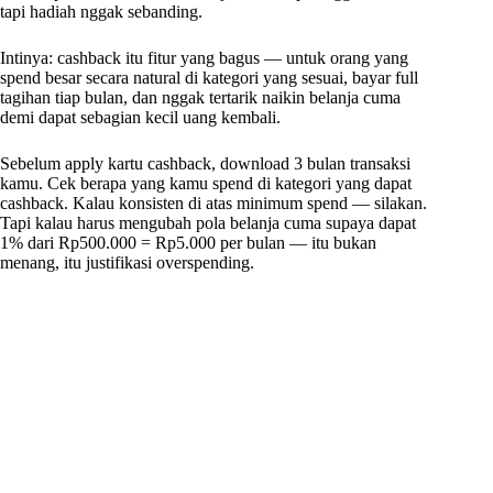
tapi hadiah nggak sebanding.
Intinya: cashback itu fitur yang bagus — untuk orang yang
spend besar secara natural di kategori yang sesuai, bayar full
tagihan tiap bulan, dan nggak tertarik naikin belanja cuma
demi dapat sebagian kecil uang kembali.
Sebelum apply kartu cashback, download 3 bulan transaksi
kamu. Cek berapa yang kamu spend di kategori yang dapat
cashback. Kalau konsisten di atas minimum spend — silakan.
Tapi kalau harus mengubah pola belanja cuma supaya dapat
1% dari Rp500.000 = Rp5.000 per bulan — itu bukan
menang, itu justifikasi overspending.