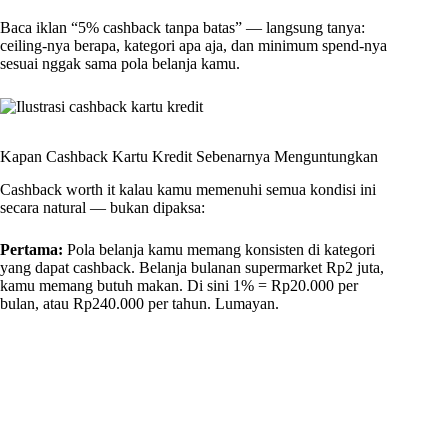
Baca iklan “5% cashback tanpa batas” — langsung tanya:
ceiling-nya berapa, kategori apa aja, dan minimum spend-nya
sesuai nggak sama pola belanja kamu.
Kapan Cashback Kartu Kredit Sebenarnya Menguntungkan
Cashback worth it kalau kamu memenuhi semua kondisi ini
secara natural — bukan dipaksa:
Pertama:
Pola belanja kamu memang konsisten di kategori
yang dapat cashback. Belanja bulanan supermarket Rp2 juta,
kamu memang butuh makan. Di sini 1% = Rp20.000 per
bulan, atau Rp240.000 per tahun. Lumayan.