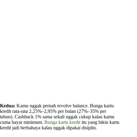
Kedua:
Kamu nggak pernah revolve balance. Bunga kartu
kredit rata-rata 2,25%–2,95% per bulan (27%–35% per
tahun). Cashback 1% sama sekali nggak cukup kalau kamu
cuma bayar minimum.
Bunga kartu kredit
itu yang bikin kartu
kredit jadi berbahaya kalau nggak dipakai disiplin.