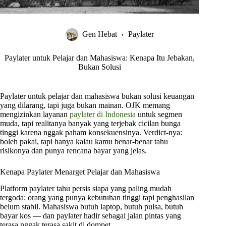
Gen Hebat
Paylater
Paylater untuk Pelajar dan Mahasiswa: Kenapa Itu Jebakan,
Bukan Solusi
Paylater untuk pelajar dan mahasiswa bukan solusi keuangan
yang dilarang, tapi juga bukan mainan. OJK memang
mengizinkan layanan
paylater di Indonesia
untuk segmen
muda, tapi realitanya banyak yang terjebak cicilan bunga
tinggi karena nggak paham konsekuensinya. Verdict-nya:
boleh pakai, tapi hanya kalau kamu benar-benar tahu
risikonya dan punya rencana bayar yang jelas.
Kenapa Paylater Menarget Pelajar dan Mahasiswa
Platform paylater tahu persis siapa yang paling mudah
tergoda: orang yang punya kebutuhan tinggi tapi penghasilan
belum stabil. Mahasiswa butuh laptop, butuh pulsa, butuh
bayar kos — dan paylater hadir sebagai jalan pintas yang
terasa nggak terasa sakit di dompet.