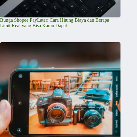
Bunga Shopee PayLater: Cara Hitung Biaya dan Berapa
Limit Real yang Bisa Kamu Dapat