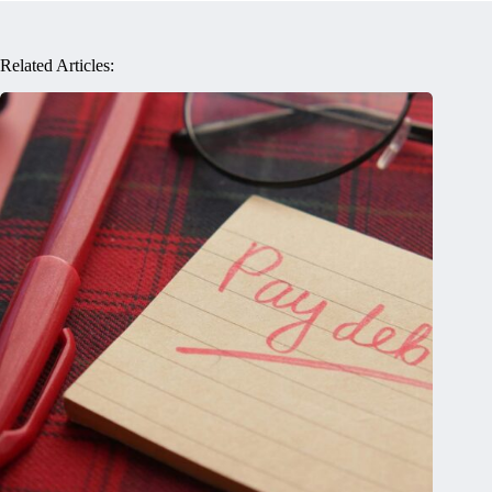
Related Articles: