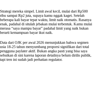
Strategi mereka simpel. Limit awal kecil, mulai dari Rp500
ribu sampai Rp2 juta, supaya kamu nggak kaget. Setelah
beberapa kali bayar tepat waktu, limit naik otomatis. Rasanya
enak, padahal di situlah jebakan mulai terbentuk. Kamu mulai
merasa “saya mampu bayar” padahal limit yang naik bukan
berarti kemampuan bayar ikut naik.
Data dari OJK per awal 2026 menunjukkan bahwa segmen
usia 18-25 tahun menyumbang proporsi signifikan dari total
pengguna paylater aktif. Bukan angka pasti yang bisa saya
sebutkan di sini karena laporan detailnya belum dirilis publik,
tapi tren ini sudah jadi perhatian regulator.