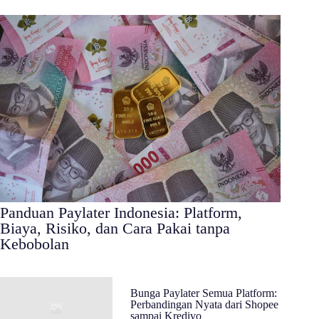
Panduan Paylater Indonesia: Platform,
Biaya, Risiko, dan Cara Pakai tanpa
Kebobolan
Bunga Paylater Semua Platform:
Perbandingan Nyata dari Shopee
sampai Kredivo