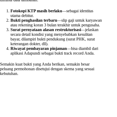
Fotokopi KTP masih berlaku
—sebagai identitas
utama debitur.
Bukti penghasilan terbaru
—slip gaji untuk karyawan
atau rekening koran 3 bulan terakhir untuk pengusaha.
Surat pernyataan alasan restrukturisasi
—jelaskan
secara detail kondisi yang menyebabkan kesulitan
bayar, dilampiri bukti pendukung (surat PHK, surat
keterangan dokter, dll).
Riwayat pembayaran pinjaman
—bisa diambil dari
aplikasi Adapundi sebagai bukti track record Anda.
Semakin kuat bukti yang Anda berikan, semakin besar
peluang permohonan disetujui dengan skema yang sesuai
kebutuhan.