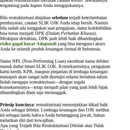
apakah restrukturisasi merusak catatan kredit? Jawabannya
tergantung pada
kapan
Anda mengajukannya.
Bila restrukturisasi diajukan
sebelum
terjadi keterlambatan
pembayaran, catatan SLIK OJK Anda tetap bersih. Namun
bila sudah ada tunggakan saat pengajuan, status kolektibilitas
bisa turun menjadi
DPK (Dalam Perhatian Khusus)
.
Meskipun demikian, DPK jauh lebih baik dibandingkan
risiko gagal bayar Adapundi
yang bisa mengunci akses
Anda ke seluruh produk keuangan formal di Indonesia.
Status NPL (Non-Performing Loan) membuat nama debitur
masuk daftar hitam SLIK OJK. Konsekuensinya, pengajuan
kartu kredit, KPR, maupun pinjaman di lembaga keuangan
manapun akan sangat sulit disetujui selama bertahun-tahun.
Itulah mengapa restrukturisasi—dengan segala
konsekuensinya—tetap menjadi jalan yang jauh lebih bijak
dibandingkan diam saja menunggak.
Prinsip kuncinya
: restrukturisasi menunjukkan itikad baik
Anda sebagai debitur. Lembaga keuangan dan OJK melihat
ini sebagai tanda bahwa Anda bertanggung jawab, bukan
melarikan diri dari kewajiban.
Apa yang Terjadi Bila Restrukturisasi Ditolak atau Tidak