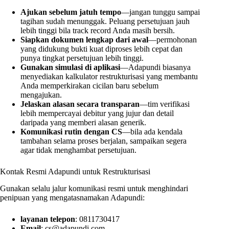
Ajukan sebelum jatuh tempo
—jangan tunggu sampai
tagihan sudah menunggak. Peluang persetujuan jauh
lebih tinggi bila track record Anda masih bersih.
Siapkan dokumen lengkap dari awal
—permohonan
yang didukung bukti kuat diproses lebih cepat dan
punya tingkat persetujuan lebih tinggi.
Gunakan simulasi di aplikasi
—Adapundi biasanya
menyediakan kalkulator restrukturisasi yang membantu
Anda memperkirakan cicilan baru sebelum
mengajukan.
Jelaskan alasan secara transparan
—tim verifikasi
lebih mempercayai debitur yang jujur dan detail
daripada yang memberi alasan generik.
Komunikasi rutin dengan CS
—bila ada kendala
tambahan selama proses berjalan, sampaikan segera
agar tidak menghambat persetujuan.
Kontak Resmi Adapundi untuk Restrukturisasi
Gunakan selalu jalur komunikasi resmi untuk menghindari
penipuan yang mengatasnamakan Adapundi:
layanan telepon
: 0811730417
Email
:
cs@adapundi.com