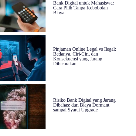
Bank Digital untuk Mahasiswa:
Cara Pilih Tanpa Kebobolan
Biaya
Pinjaman Online Legal vs Ilegal:
Bedanya, Ciri-Ciri, dan
Konsekuensi yang Jarang
Dibicarakan
Risiko Bank Digital yang Jarang
Dibahas: dari Biaya Dormant
sampai Syarat Upgrade