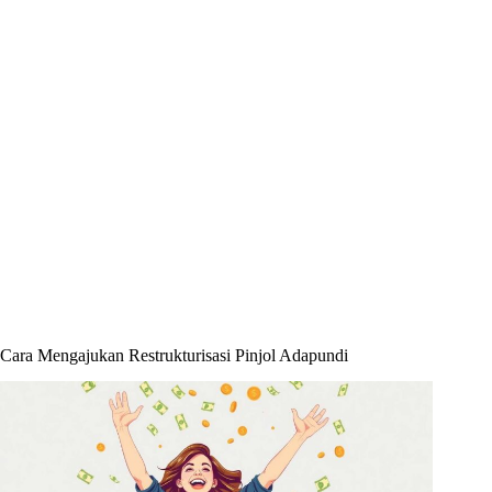
Cara Mengajukan Restrukturisasi Pinjol Adapundi