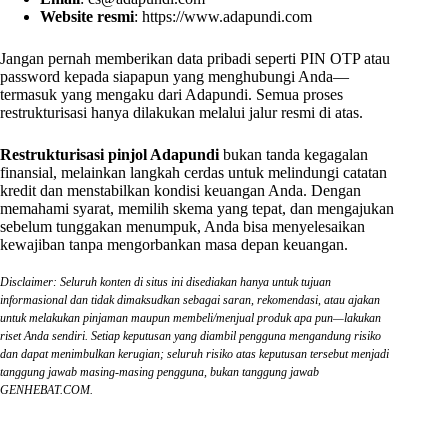
Website resmi
: https://www.adapundi.com
Jangan pernah memberikan data pribadi seperti PIN OTP atau
password kepada siapapun yang menghubungi Anda—
termasuk yang mengaku dari Adapundi. Semua proses
restrukturisasi hanya dilakukan melalui jalur resmi di atas.
Restrukturisasi pinjol Adapundi
bukan tanda kegagalan
finansial, melainkan langkah cerdas untuk melindungi catatan
kredit dan menstabilkan kondisi keuangan Anda. Dengan
memahami syarat, memilih skema yang tepat, dan mengajukan
sebelum tunggakan menumpuk, Anda bisa menyelesaikan
kewajiban tanpa mengorbankan masa depan keuangan.
Disclaimer: Seluruh konten di situs ini disediakan hanya untuk tujuan
informasional dan tidak dimaksudkan sebagai saran, rekomendasi, atau ajakan
untuk melakukan pinjaman maupun membeli/menjual produk apa pun—lakukan
riset Anda sendiri. Setiap keputusan yang diambil pengguna mengandung risiko
dan dapat menimbulkan kerugian; seluruh risiko atas keputusan tersebut menjadi
tanggung jawab masing-masing pengguna, bukan tanggung jawab
GENHEBAT.COM.