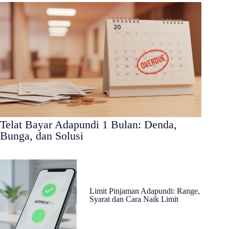
Telat Bayar Adapundi 1 Bulan: Denda,
Bunga, dan Solusi
Limit Pinjaman Adapundi: Range,
Syarat dan Cara Naik Limit