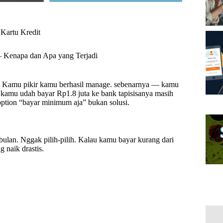
Kartu Kredit
Kenapa dan Apa yang Terjadi
. Kamu pikir kamu berhasil manage. sebenarnya — kamu
 kamu udah bayar Rp1.8 juta ke bank tapisisanya masih
option “bayar minimum aja” bukan solusi.
lan. Nggak pilih-pilih. Kalau kamu bayar kurang dari
 naik drastis.