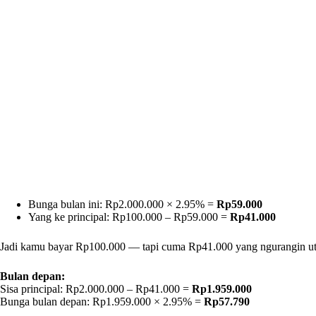
Bunga bulan ini: Rp2.000.000 × 2.95% =
Rp59.000
Yang ke principal: Rp100.000 – Rp59.000 =
Rp41.000
Jadi kamu bayar Rp100.000 — tapi cuma Rp41.000 yang ngurangin ut
Bulan depan:
Sisa principal: Rp2.000.000 – Rp41.000 =
Rp1.959.000
Bunga bulan depan: Rp1.959.000 × 2.95% =
Rp57.790