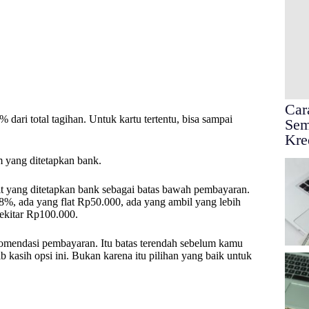
Car
ri total tagihan. Untuk kartu tertentu, bisa sampai
Sem
Kre
 yang ditetapkan bank.
dit yang ditetapkan bank sebagai batas bawah pembayaran.
 8%, ada yang flat Rp50.000, ada yang ambil yang lebih
ekitar Rp100.000.
omendasi pembayaran. Itu batas terendah sebelum kamu
 kasih opsi ini. Bukan karena itu pilihan yang baik untuk