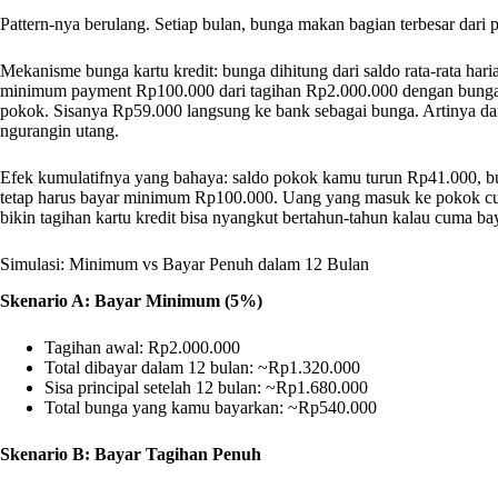
Pattern-nya berulang. Setiap bulan, bunga makan bagian terbesar dari
Mekanisme bunga kartu kredit: bunga dihitung dari saldo rata-rata hari
minimum payment Rp100.000 dari tagihan Rp2.000.000 dengan bunga 
pokok. Sisanya Rp59.000 langsung ke bank sebagai bunga. Artinya d
ngurangin utang.
Efek kumulatifnya yang bahaya: saldo pokok kamu turun Rp41.000, bu
tetap harus bayar minimum Rp100.000. Uang yang masuk ke pokok cum
bikin tagihan kartu kredit bisa nyangkut bertahun-tahun kalau cuma
Simulasi: Minimum vs Bayar Penuh dalam 12 Bulan
Skenario A: Bayar Minimum (5%)
Tagihan awal: Rp2.000.000
Total dibayar dalam 12 bulan: ~Rp1.320.000
Sisa principal setelah 12 bulan: ~Rp1.680.000
Total bunga yang kamu bayarkan: ~Rp540.000
Skenario B: Bayar Tagihan Penuh