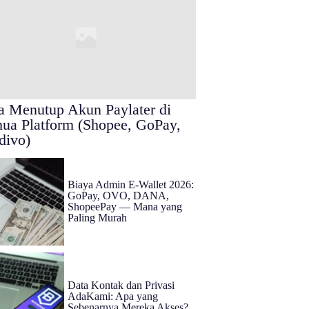
a Menutup Akun Paylater di
ua Platform (Shopee, GoPay,
divo)
Biaya Admin E-Wallet 2026:
GoPay, OVO, DANA,
ShopeePay — Mana yang
Paling Murah
Data Kontak dan Privasi
AdaKami: Apa yang
Sebenarnya Mereka Akses?