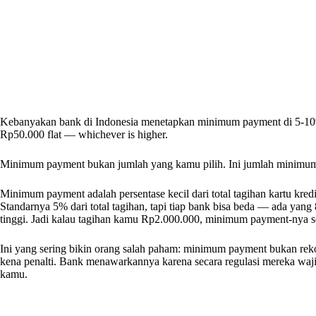
Kebanyakan bank di Indonesia menetapkan minimum payment di 5-10% da
Rp50.000 flat — whichever is higher.
Minimum payment bukan jumlah yang kamu pilih. Ini jumlah minimum
Minimum payment adalah persentase kecil dari total tagihan kartu kre
Standarnya 5% dari total tagihan, tapi tiap bank bisa beda — ada yang
tinggi. Jadi kalau tagihan kamu Rp2.000.000, minimum payment-nya s
Ini yang sering bikin orang salah paham: minimum payment bukan rek
kena penalti. Bank menawarkannya karena secara regulasi mereka wajib
kamu.