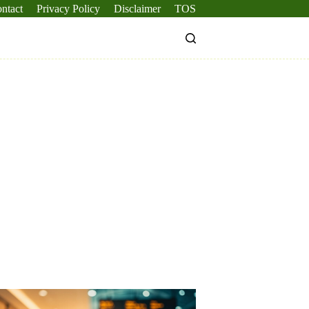
ntact
Privacy Policy
Disclaimer
TOS