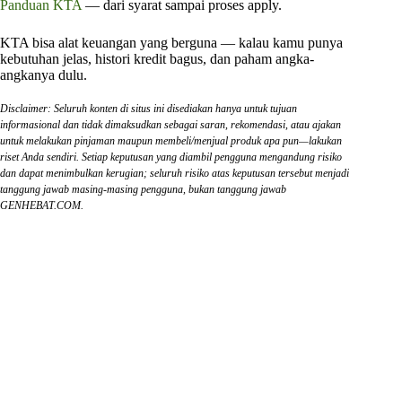
Panduan KTA
— dari syarat sampai proses apply.
KTA bisa alat keuangan yang berguna — kalau kamu punya
kebutuhan jelas, histori kredit bagus, dan paham angka-
angkanya dulu.
Disclaimer: Seluruh konten di situs ini disediakan hanya untuk tujuan
informasional dan tidak dimaksudkan sebagai saran, rekomendasi, atau ajakan
untuk melakukan pinjaman maupun membeli/menjual produk apa pun—lakukan
riset Anda sendiri. Setiap keputusan yang diambil pengguna mengandung risiko
dan dapat menimbulkan kerugian; seluruh risiko atas keputusan tersebut menjadi
tanggung jawab masing-masing pengguna, bukan tanggung jawab
GENHEBAT.COM.