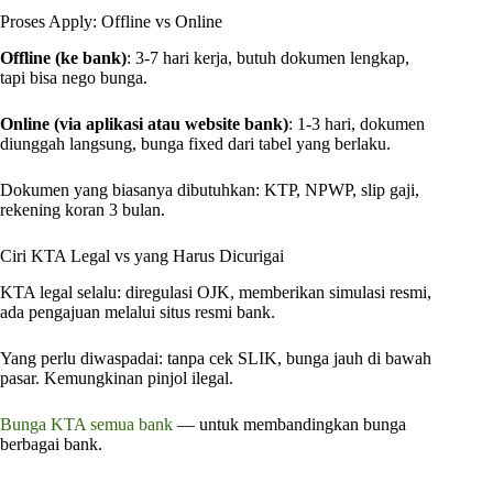
Proses Apply: Offline vs Online
Offline (ke bank)
: 3-7 hari kerja, butuh dokumen lengkap,
tapi bisa nego bunga.
Online (via aplikasi atau website bank)
: 1-3 hari, dokumen
diunggah langsung, bunga fixed dari tabel yang berlaku.
Dokumen yang biasanya dibutuhkan: KTP, NPWP, slip gaji,
rekening koran 3 bulan.
Ciri KTA Legal vs yang Harus Dicurigai
KTA legal selalu: diregulasi OJK, memberikan simulasi resmi,
ada pengajuan melalui situs resmi bank.
Yang perlu diwaspadai: tanpa cek SLIK, bunga jauh di bawah
pasar. Kemungkinan pinjol ilegal.
Bunga KTA semua bank
— untuk membandingkan bunga
berbagai bank.