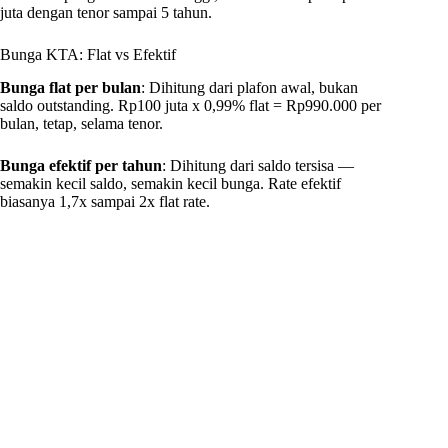
juta dengan tenor sampai 5 tahun.
Bunga KTA: Flat vs Efektif
Bunga flat per bulan
: Dihitung dari plafon awal, bukan
saldo outstanding. Rp100 juta x 0,99% flat = Rp990.000 per
bulan, tetap, selama tenor.
Bunga efektif per tahun
: Dihitung dari saldo tersisa —
semakin kecil saldo, semakin kecil bunga. Rate efektif
biasanya 1,7x sampai 2x flat rate.